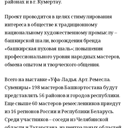
районах и в г. Кумертау.
Проект проводится в целях стимулирования
интереса в обществе к традиционному
национальному художественному промыслу –
башкирской шали, возрождения бренда
«башкирская пуховая шаль»; повышения
профессионального уровня народных мастеров,
обмена опытом и творческого общения.
Всего на выставке «Уфа-Ладья. Арт. Ремесла.
Сувениры» 198 мастеров Башкортостана будут
представлять 56 районов и городов республики.
Еще свыше 60 мастеров-ремесленников приедут
из 16 регионов России и Республики Беларусь.
Среди участников – соседи из Челябинской
области и Татарстана, из центральных областей