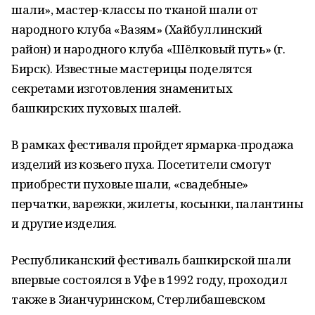
шали», мастер-классы по тканой шали от
народного клуба «Вазям» (Хайбуллинский
район) и народного клуба «Шёлковый путь» (г.
Бирск). Известные мастерицы поделятся
секретами изготовления знаменитых
башкирских пуховых шалей.
В рамках фестиваля пройдет ярмарка-продажа
изделий из козьего пуха. Посетители смогут
приобрести пуховые шали, «свадебные»
перчатки, варежки, жилеты, косынки, палантины
и другие изделия.
Республиканский фестиваль башкирской шали
впервые состоялся в Уфе в 1992 году, проходил
также в Зианчуринском, Стерлибашевском