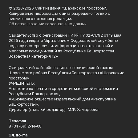
© 2020-2026 Сайт издания "Шаранские просторы".
Копирование информации сайта разрешено только с
письменного согласия редакции.
Об использовании персональных данных
Свидетельство о регистрации ПИ № ТУ 02-01792 от 19 мая
2025 года выдано Управлением Федеральной службы по
надзору в сфере связи, информационных технологий и
массовых коммуникаций по Республике Башкортостан.
Возрастная категория 12+
Официальный сайт общественно-политической газеты
Шаранского района Республики Башкортостан «Шаранские
просторы»
УЧРЕДИТЕЛЬ:
Агентство по печати и средствам массовой информации
Республики Башкортостан,
Акционерное общество Издательский дом «Республика
Башкортостан».
Директор (главный редактор) М.Ф. Хамадеева.
Телефон
8 (34769) 2-14-08
Эл. почта