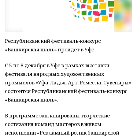
Республиканский фестиваль-конкурс
«Башкирская шаль» пройдёт в Уфе
С 5 по 8 декабря в Уфе в рамках выставки-
фестиваля народных художественных
промыслов «Уфа-Ладья. Арт. Ремесла. Сувениры»
состоится Республиканский фестиваль-конкурс
«Башкирская шаль».
В программе запланированы творческие
состязания команд мастеров в живом
исполнении «Рекламный ролик башкирской