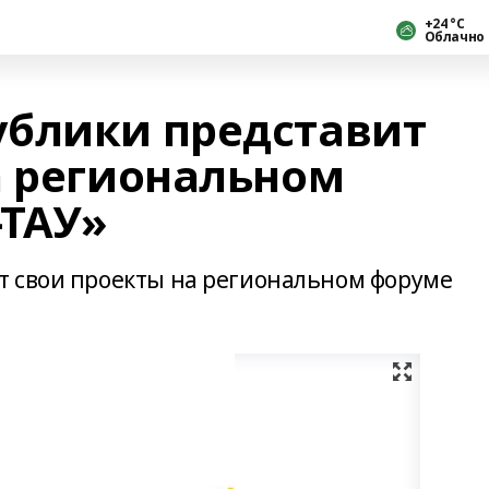
+24 °С
Облачно
блики представит
а региональном
-ТАУ»
т свои проекты на региональном форуме