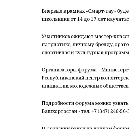
Впервые в рамках «Смарт-тау» буд
школьники от 14 до 17 лет научать
Участников ожидают мастер-классы
патриотике, личному бренду, орато
спортивная и культурная программа
Организаторы форума – Министерст
Республиканский центр волонтерс
инициатив, молодежные общественн
Подробности форума можно узнать
Башкортостан - тел. +7 (347) 246-56-
Шаранский район на данном форуме