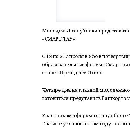
Молодежь Республики представит 
«СМАРТ-ТАУ»
С 18 по 21 апреля в Уфе в четверт
образовательный форум «Смарт-тау
станет Президент-Отель.
Четыре дня на главной молодежно
готовиться представить Башкортос
Участниками форума станут более 1
Главное условие в этом году - нали