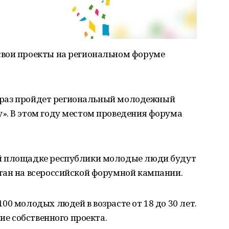
свои проекты на региональном форуме
ый раз пройдет региональный молодежный
». В этом году местом проведения форума
й площадке республики молодые люди будут
тан на всероссийской форумной кампании.
00 молодых людей в возрасте от 18 до 30 лет.
чие собственного проекта.