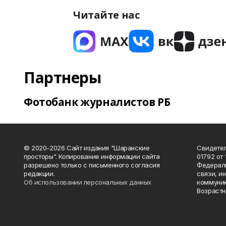
Читайте нас
Партнеры
Фотобанк журналистов РБ
© 2020-2026 Сайт издания "Шаранские
Свидетел
просторы". Копирование информации сайта
01792 от
разрешено только с письменного согласия
Федераль
редакции.
связи, и
Об использовании персональных данных
коммуник
Возрастн