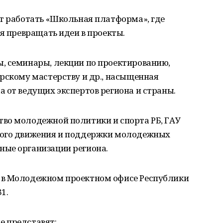
ет работать «Школьная платформа», где
ся превращать идеи в проекты.
, семинары, лекции по проектированию,
рскому мастерству и др., насыщенная
 от ведущих экспертов региона и страны.
во молодежной политики и спорта РБ, ГАУ
кого движения и поддержки молодежных
ые организации региона.
 в Молодежном проектном офисе Республики
31.
 представят: