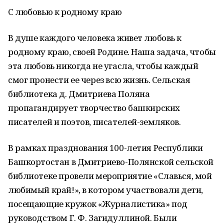
С любовью к родному краю
В душе каждого человека живет любовь к
родному краю, своей Родине. Наша задача, чтобы
эта любовь никогда не угасла, чтобы каждый
смог пронести ее через всю жизнь. Сельская
библиотека д. Дмитриева Поляна
пропагандирует творчество башкирских
писателей и поэтов, писателей-земляков.
В рамках празднования 100-летия Республики
Башкортостан в Дмитриево-Полянской сельской
библиотеке провели мероприятие «Славься, мой
любимый край!», в котором участвовали дети,
посещающие кружок «Журналистика» под
руководством Г. Ф. Загидуллиной. Были