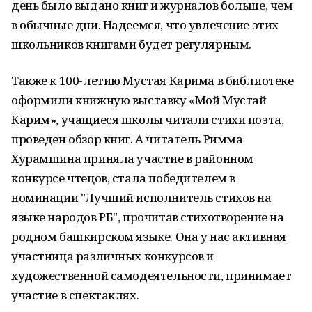
день было выдано книг и журналов больше, чем
в обычные дни. Надеемся, что увлечение этих
школьников книгами будет регулярным.
Также к 100-летию Мустая Карима в библиотеке
оформили книжную выставку «Мой Мустай
Карим», учащиеся школы читали стихи поэта,
проведен обзор книг. А читатель Римма
Хурамшина приняла участие в районном
конкурсе чтецов, стала победителем в
номинации "Лучший исполнитель стихов на
языке народов РБ", прочитав стихотворение на
родном башкирском языке. Она у нас активная
участница различных конкурсов и
художественной самодеятельности, принимает
участие в спектаклях.