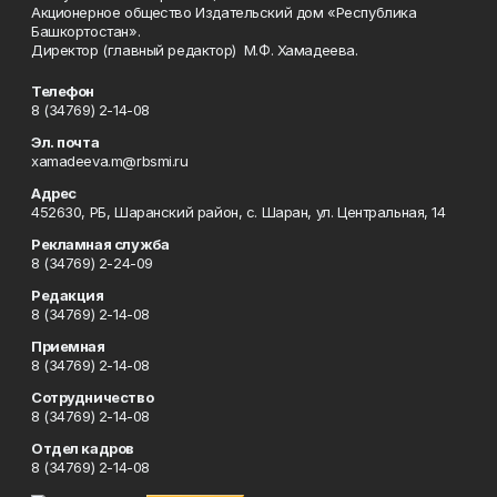
Акционерное общество Издательский дом «Республика
Башкортостан».
Директор (главный редактор) М.Ф. Хамадеева.
Телефон
8 (34769) 2-14-08
Эл. почта
xamadeeva.m@rbsmi.ru
Адрес
452630, РБ, Шаранский район, с. Шаран, ул. Центральная, 14
Рекламная служба
8 (34769) 2-24-09
Редакция
8 (34769) 2-14-08
Приемная
8 (34769) 2-14-08
Сотрудничество
8 (34769) 2-14-08
Отдел кадров
8 (34769) 2-14-08