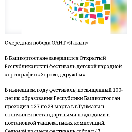
Очередная победа ОАНТ «Ялкын»
В Башкортостане завершился Открытый
Республиканский фестиваль детской народной
хореографии «Хоровод дружбы».
В нынешнем году фестиваль, посвященный 100-
летию образования Республики Башкортостан
проходил с 27 по 29 марта в г.Туймазы и
отличился нестандартными подходами и
постановкой танцевальных композиций.
Седьмой по счету фестиваль собрал 47