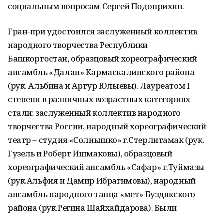
социальным вопросам Сергей Подоприхин.
Гран-при удостоился заслуженный коллектив
народного творчества Республики
Башкортостан, образцовый хореографический
ансамбль «Далан» Кармаскалинского района
(рук. Альбина и Артур Юлыевы). Лауреатом I
степени в различных возрастных категориях
стали: заслуженный коллектив народного
творчества России, народный хореографический
театр – студия «Солнышко» г.Стерлитамак (рук.
Гузель и Роберт Ишмаковы), образцовый
хореографический ансамбль «Сафар» г.Туймазы
(рук.Альфия и Дамир Ибрагимовы), народный
ансамбль народного танца «Өмет» Буздякского
района (рук.Регина Шайхайдарова). Были