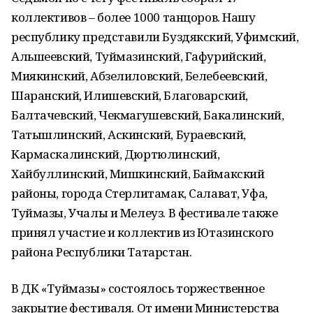
коллективов – более 1000 танцоров. Нашу
республику представили Буздякский, Уфимский,
Альшеевский, Туймазинский, Гафурийский,
Миякинский, Абзелиловский, Белебеевский,
Шаранский, Илишевский, Благоварский,
Балтачевский, Чекмагушевский, Бакалинский,
Татышлинский, Аскинский, Бураевский,
Кармаскалинский, Дюртюлинский,
Хайбуллинский, Мишкинский, Баймакский
районы, города Стерлитамак, Салават, Уфа,
Туймазы, Учалы и Мелеуз. В фестивале также
принял участие и коллектив из Ютазинского
района Республики Татарстан.
В ДК «Туймазы» состоялось торжественное
закрытие фестиваля. От имени Министерства