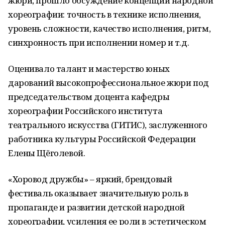
жюри, прошло обсуждение концепции народной
хореографии: точность в технике исполнения,
уровень сложности, качество исполнения, ритм,
синхронность при исполнении номер и т.д.
Оценивало талант и мастерство юных
дарований высокопрофессиональное жюри под
председательством доцента кафедры
хореографии Российского института
театрального искусства (ГИТИС), заслуженного
работника культуры Российской Федерации
Елены Щёголевой.
«Хоровод дружбы» – яркий, брендовый
фестиваль оказывает значительную роль в
пропаганде и развитии детской народной
хореографии, усиления ее роли в эстетическом