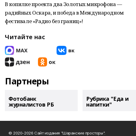
В копилке проекта два Золотых микрофона —
радийных Оскара, и победа в Международном
фестивале «Радио без границ»!
Читайте нас
Партнеры
Фотобанк
Рубрика "Еда и
журналистов РБ
напитки"
© 2020-2026 Сайт издания "Шаранские просторы".