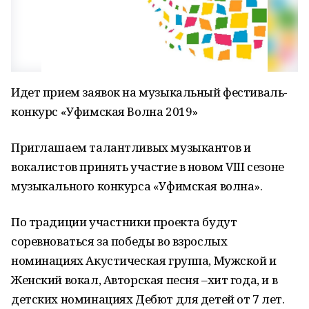
Идет прием заявок на музыкальный фестиваль-
конкурс «Уфимская Волна 2019»
Приглашаем талантливых музыкантов и
вокалистов принять участие в новом VIII сезоне
музыкального конкурса «Уфимская волна».
По традиции участники проекта будут
соревноваться за победы во взрослых
номинациях Акустическая группа, Мужской и
Женский вокал, Авторская песня –хит года, и в
детских номинациях Дебют для детей от 7 лет.