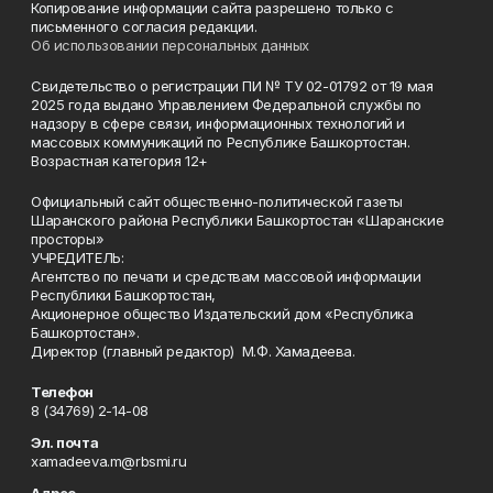
Копирование информации сайта разрешено только с
письменного согласия редакции.
Об использовании персональных данных
Свидетельство о регистрации ПИ № ТУ 02-01792 от 19 мая
2025 года выдано Управлением Федеральной службы по
надзору в сфере связи, информационных технологий и
массовых коммуникаций по Республике Башкортостан.
Возрастная категория 12+
Официальный сайт общественно-политической газеты
Шаранского района Республики Башкортостан «Шаранские
просторы»
УЧРЕДИТЕЛЬ:
Агентство по печати и средствам массовой информации
Республики Башкортостан,
Акционерное общество Издательский дом «Республика
Башкортостан».
Директор (главный редактор) М.Ф. Хамадеева.
Телефон
8 (34769) 2-14-08
Эл. почта
xamadeeva.m@rbsmi.ru