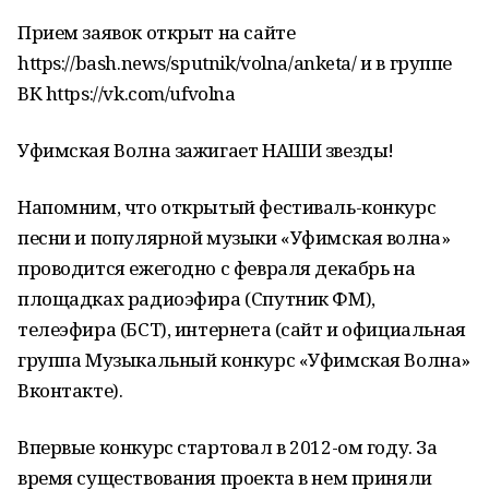
Прием заявок открыт на сайте
https://bash.news/sputnik/volna/anketa/ и в группе
ВК https://vk.com/ufvolna
Уфимская Волна зажигает НАШИ звезды!
Напомним, что открытый фестиваль-конкурс
песни и популярной музыки «Уфимская волна»
проводится ежегодно с февраля декабрь на
площадках радиоэфира (Спутник ФМ),
телеэфира (БСТ), интернета (сайт и официальная
группа Музыкальный конкурс «Уфимская Волна»
Вконтакте).
Впервые конкурс стартовал в 2012-ом году. За
время существования проекта в нем приняли