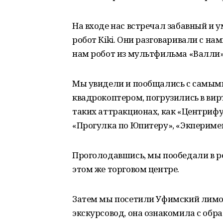
На входе нас встречал забавный и
робот Кiki. Они разговаривали с на
нам робот из мультфильма «Валли»
Мы увидели и пообщались с самым
квадрокоптером, погрузились в вир
таких аттракционах, как «Центрифу
«Прогулка по Юпитеру», «Экперимен
Проголодавшись, мы пообедали в ре
этом же торговом центре.
Затем мы посетили Уфимский лимон
экскурсовод, она ознакомила с обра