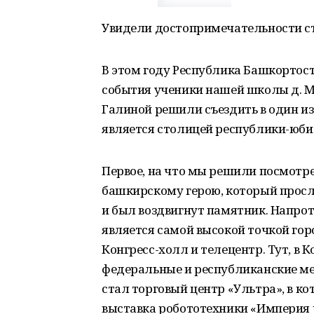
Увидели достопримечательности с
В этом году Республика Башкортоста
события ученики нашей школы д. М
Галиной решили съездить в один из
является столицей республики-юбил
Первое, на что мы решили посмотре
башкирскому герою, который просла
и был воздвигнут памятник. Напрот
является самой высокой точкой го
Конгресс-холл и телецентр. Тут, в 
федеральные и республиканские м
стал торговый центр «Ультра», в к
выставка робототехники «Империя 