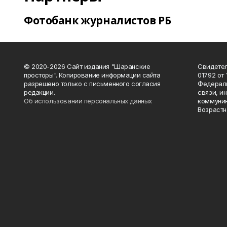
Фотобанк журналистов РБ
© 2020-2026 Сайт издания "Шаранские
Свидетел
просторы". Копирование информации сайта
01792 от
разрешено только с письменного согласия
Федераль
редакции.
связи, и
Об использовании персональных данных
коммуник
Возрастн