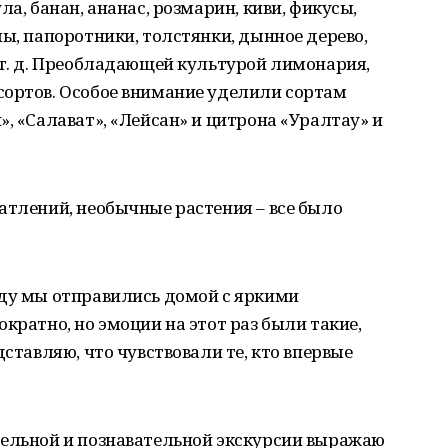
ла, банан, ананас, розмарин, киви, фикусы,
мы, папоротники, толстянки, дынное дерево,
 т. д. Преобладающей культурой лимонария,
сортов. Особое внимание уделили сортам
, «Салават», «Лейсан» и цитрона «Уралтау» и
атлений, необычные растения – все было
оду мы отправились домой с яркими
кратно, но эмоции на этот раз были такие,
дставляю, что чувствовали те, кто впервые
тельной и познавательной экскурсии выражаю