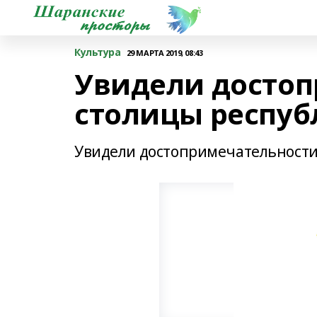
Культура
29 МАРТА 2019, 08:43
Увидели досто
столицы респуб
Увидели достопримечательности