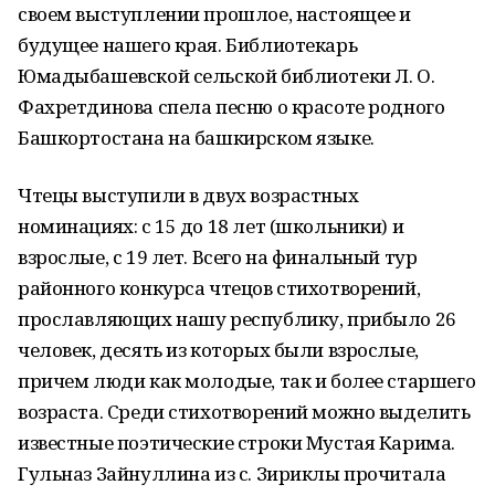
своем выступлении прошлое, настоящее и
будущее нашего края. Библиотекарь
Юмадыбашевской сельской библиотеки Л. О.
Фахретдинова спела песню о красоте родного
Башкортостана на башкирском языке.
Чтецы выступили в двух возрастных
номинациях: с 15 до 18 лет (школьники) и
взрослые, с 19 лет. Всего на финальный тур
районного конкурса чтецов стихотворений,
прославляющих нашу республику, прибыло 26
человек, десять из которых были взрослые,
причем люди как молодые, так и более старшего
возраста. Среди стихотворений можно выделить
известные поэтические строки Мустая Карима.
Гульназ Зайнуллина из с. Зириклы прочитала