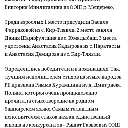
Виктория Минлигалина из ООШ д. Мещерево.
Среди взрослых 1 место присудили Василе
Фарраховой из с. Кир-Тлявли, 2 место заняла
Дания Шарифуллина из с. Юмадыбаш, 3 места
удостоены Анастасия Кадырова из с. Наратасты
и Анастасия Демидова из с. Кир-Тлявли.
Определились победители и в номинациях. Так,
лучшим исполнителем стихов на языке народов
РБ признана Римма Хурамшина из д. Дмитриева
Поляна, которая очень проникновенно
прочитала стихотворение на родном
башкирском языке. Самым галантным
исполнителем стихов назван единственный
юноша из конкурсантов – Ришат Газизов из СОШ