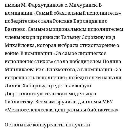
имени М. Фархутдинова с. Мичуринск. В
номинации «Самый обаятельный исполнитель»
победителем стала Роксана Барладян из с.
Базгиево. Самым эмоциональным исполнителем
члены жюри признали Татьяну Сорокину из д.
Михайловка, которая выбрала стихотворение о
войне. В номинации «За самое лирическое
исполнение стихов» стала победителем Полина
Минликаева из с. Енахметово, а в номинации «За
искренность исполнения» победителем назвали
Лилию Хабирову, представляющую
Дюртюлинскую сельскую модельную
библиотеку. Всем им вручили дипломы МБУ
«Межпоселенческая центральная библиотека».
Остальные конкурсанты получили