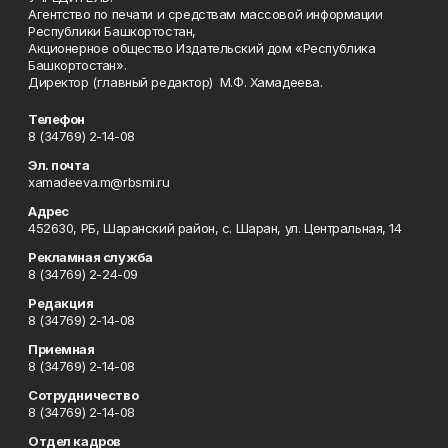
Агентство по печати и средствам массовой информации
Республики Башкортостан,
Акционерное общество Издательский дом «Республика
Башкортостан».
Директор (главный редактор) М.Ф. Хамадеева.
Телефон
8 (34769) 2-14-08
Эл. почта
xamadeeva.m@rbsmi.ru
Адрес
452630, РБ, Шаранский район, с. Шаран, ул. Центральная, 14
Рекламная служба
8 (34769) 2-24-09
Редакция
8 (34769) 2-14-08
Приемная
8 (34769) 2-14-08
Сотрудничество
8 (34769) 2-14-08
Отдел кадров