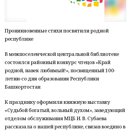
Проникновенные стихи посвятили родной
республике
В межпоселенческой центральной библиотеке
состоялся районный конкурс чтецов «Край
родной, навек любимый!», посвященный 100-
летию со дня образования Республики
Башкортостан
К празднику оформили книжную выставку
«Судьбой богатый, вольный духом», заведующий
отделом обслуживания МЦБ И. В. Субаева
рассказала о нашей республике, связав воедино в