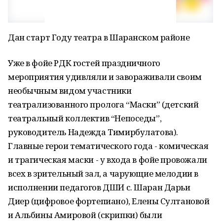
Дан старт Году театра в Шаранском районе
Уже в фойе РДК гостей праздничного
мероприятия удивляли и завораживали своим
необычным видом участники
театрализованного пролога “Маски” (детский
театральный коллектив “Непоседы”,
руководитель Надежда Тимирбулатова).
Главные герои тематического года - комическая
и трагическая маски - у входа в фойе провожали
всех в зрительный зал, а чарующие мелодии в
исполнении педагогов ДШИ с. Шаран Дарьи
Диер (цифровое фортепиано), Елены Султановой
и Альбины Амировой (скрипки) были