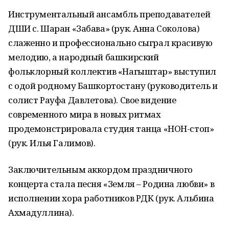
Инструментальный ансамбль преподавателей
ДШИ с. Шаран «Забава» (рук. Анна Соколова)
слаженно и профессионально сыграл красивую
мелодию, а народный башкирский
фольклорный коллектив «Нагыштар» выступил
с одой родному Башкортостану (руководитель и
солист Рауфа Давлетова). Свое видение
современного мира в новых ритмах
продемонстрировала студия танца «НОН-стоп»
(рук. Илья Галимов).
Заключительным аккордом праздничного
концерта стала песня «Земля – Родина любви» в
исполнении хора работников РДК (рук. Альбина
Ахмадуллина).