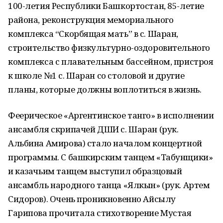
100-летия Республики Башкортостан, 85-летие
района, реконструкция мемориального
комплекса “Скорбящая мать” в с. Шаран,
строительство физкультурно-оздоровительного
комплекса с плавательным бассейном, пристроя
к школе №1 с. Шаран со столовой и другие
планы, которые должны воплотиться в жизнь.
Феерическое «Аргентинское танго» в исполнении
ансамбля скрипачей ДШИ с. Шаран (рук.
Альбина Амирова) стало началом концертной
программы. С башкирским танцем «Табунщики»
и казачьим танцем выступил образцовый
ансамбль народного танца «Ялкын» (рук. Артем
Сидоров). Очень проникновенно Айсылу
Гарипова прочитала стихотворение Мустая