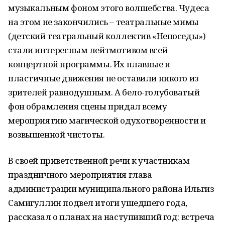
музыкальным фоном этого волшебства. Чудеса
на этом не закончились – театральные мимы
(детский театральный коллектив «Непоседы»)
стали интересным лейтмотивом всей
концертной программы. Их плавные и
пластичные движения не оставили никого из
зрителей равнодушным. А бело-голубоватый
фон обрамления сцены придал всему
мероприятию магической одухотворенности и
возвышенной чистоты.
В своей приветственной речи к участникам
праздничного мероприятия глава
администрации муниципального района Ильгиз
Самигуллин подвел итоги ушедшего года,
рассказал о планах на наступивший год: встреча