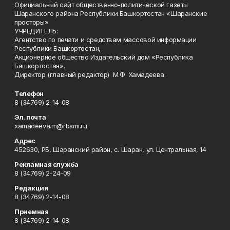
Официальный сайт общественно-политической газеты
Шаранского района Республики Башкортостан «Шаранские
просторы»
УЧРЕДИТЕЛЬ:
Агентство по печати и средствам массовой информации
Республики Башкортостан,
Акционерное общество Издательский дом «Республика
Башкортостан».
Директор (главный редактор) М.Ф. Хамадеева.
Телефон
8 (34769) 2-14-08
Эл. почта
xamadeeva.m@rbsmi.ru
Адрес
452630, РБ, Шаранский район, с. Шаран, ул. Центральная, 14
Рекламная служба
8 (34769) 2-24-09
Редакция
8 (34769) 2-14-08
Приемная
8 (34769) 2-14-08