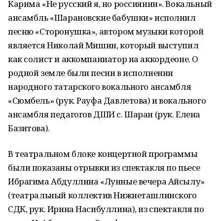
Карима «Не русский я, но россиянин». Вокальный
ансамбль «Шарановские бабушки» исполнил
песню «Сторонушка», автором музыки которой
является Николай Мишин, который выступил
как солист и аккомпаниатор на аккордеоне. О
родной земле были песни в исполнении
народного татарского вокального ансамбля
«Сюмбель» (рук. Рауфа Давлетова) и вокального
ансамбля педагогов ДШИ с. Шаран (рук. Елена
Базитова).
В театральном блоке концертной программы
были показаны отрывки из спектакля по пьесе
Ибрагима Абдуллина «Лунные вечера Айсылу»
(театральный коллектив Нижнеташлинского
СДК, рук. Ирина Насибуллина), из спектакля по