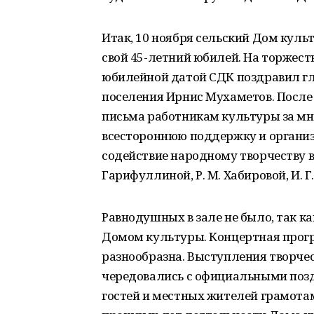
Итак, 10 ноября сельский Дом кул
свой 45-летний юбилей. На торжеств
юбилейной датой СДК поздравил г
поселения Ирнис Мухаметов. После
письма работникам культуры за мн
всестороннюю поддержку и органи
содействие народному творчеству в 
Гарифуллиной, Р. М. Хабировой, И. Г.
Равнодушных в зале не было, так ка
Домом культуры. Концертная прог
разнообразна. Выступления творче
чередовались с официальными поз
гостей и местных жителей грамота