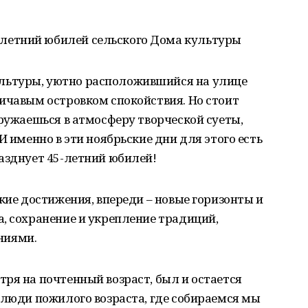
етний юбилей сельского Дома культуры
ьтуры, уютно расположившийся на улице
ичавым островком спокойствия. Но стоит
гружаешься в атмосферу творческой суеты,
И именно в эти ноябрьские дни для этого есть
азднует 45-летний юбилей!
кие достижения, впереди – новые горизонты и
, сохранение и укрепление традиций,
ниями.
ря на почтенный возраст, был и остается
 люди пожилого возраста, где собираемся мы