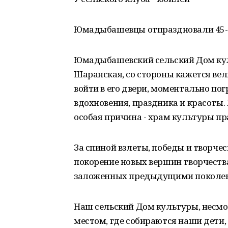
Юмадыбашевцы отпраздновали 45-л
Юмадыбашевский сельский Дом кул
Шаранская, со стороны кажется вел
войти в его двери, моментально по
вдохновения, праздника и красоты. 
особая причина - храм культуры пр
За спиной взлеты, победы и творчес
покорение новых вершин творчества
заложенных предыдущими поколе
Наш сельский Дом культуры, несмот
местом, где собираются наши дети,