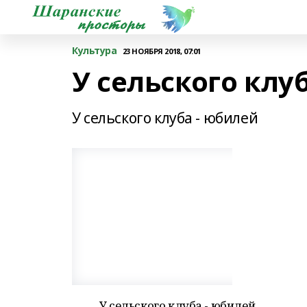
Культура
23 НОЯБРЯ 2018, 07:01
У сельского клу
У сельского клуба - юбилей
У сельского клуба - юбилей