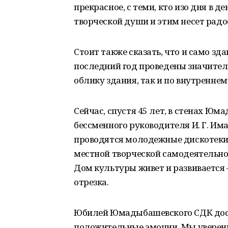
прекрасное, с теми, кто изо дня в 
творческой души и этим несет рад
Стоит также сказать, что и само зд
последний год проведены значител
облику здания, так и по внутреннем
Сейчас, спустя 45 лет, в стенах Ю
бессменного руководителя И. Г. Им
проводятся молодежные дискотеки
местной творческой самодеятельно
Дом культуры живет и развивается –
отрезка.
Юбилей Юмадыбашевского СДК дост
положительные эмоции. Мы уверены,