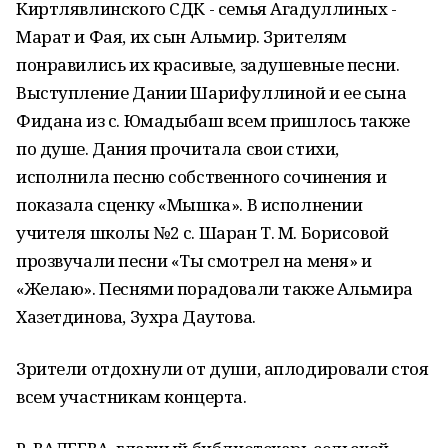
Киртлявлинского СДК - семья Агадуллиных -
Марат и Фая, их сын Альмир. Зрителям
понравились их красивые, задушевные песни.
Выступление Дании Шарифуллиной и ее сына
Фидана из с. Юмадыбаш всем пришлось также
по душе. Дания прочитала свои стихи,
исполнила песню собственного сочинения и
показала сценку «Мышка». В исполнении
учителя школы №2 с. Шаран Т. М. Борисовой
прозвучали песни «Ты смотрел на меня» и
«Желаю». Песнями порадовали также Альмира
Хазетдинова, Зухра Даутова.
Зрители отдохнули от души, аплодировали стоя
всем участникам концерта.