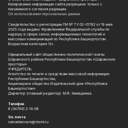
Копирование информации сайта разрешено только с
письменного согласия редакции.
Об использовании персональных данных
Свидетельство о регистрации ПИ № ТУ 02-01792 от 19 мая
2025 года выдано Управлением Федеральной службы по
надзору в сфере связи, информационных технологий и
массовых коммуникаций по Республике Башкортостан.
Возрастная категория 12+
Официальный сайт общественно-политической газеты
Шаранского района Республики Башкортостан «Шаранские
просторы»
УЧРЕДИТЕЛЬ:
Агентство по печати и средствам массовой информации
Республики Башкортостан,
Акционерное общество Издательский дом «Республика
Башкортостан».
Директор (главный редактор) М.Ф. Хамадеева.
Телефон
8 (34769) 2-14-08
Эл. почта
xamadeeva.m@rbsmi.ru