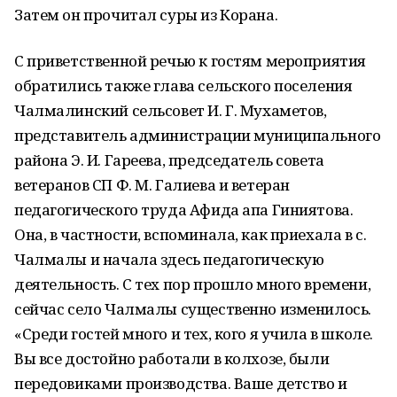
Затем он прочитал суры из Корана.
С приветственной речью к гостям мероприятия
обратились также глава сельского поселения
Чалмалинский сельсовет И. Г. Мухаметов,
представитель администрации муниципального
района Э. И. Гареева, председатель совета
ветеранов СП Ф. М. Галиева и ветеран
педагогического труда Афида апа Гиниятова.
Она, в частности, вспоминала, как приехала в с.
Чалмалы и начала здесь педагогическую
деятельность. С тех пор прошло много времени,
сейчас село Чалмалы существенно изменилось.
«Среди гостей много и тех, кого я учила в школе.
Вы все достойно работали в колхозе, были
передовиками производства. Ваше детство и