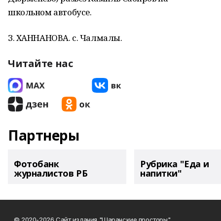
школьном автобусе.
З. ХАННАНОВА. с. Чалмалы.
Читайте нас
Партнеры
Фотобанк
Рубрика "Еда и
журналистов РБ
напитки"
© 2020-2026 Сайт издания "Шаранские просторы".