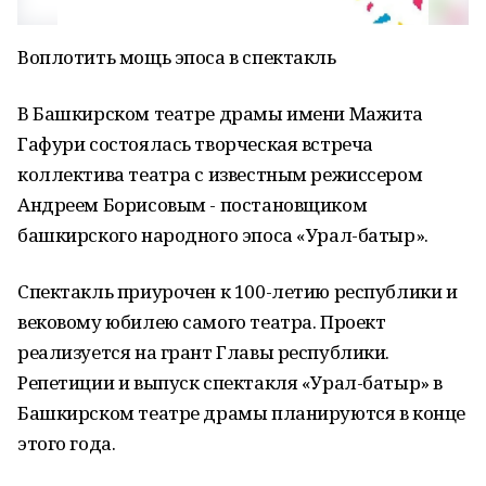
Воплотить мощь эпоса в спектакль
В Башкирском театре драмы имени Мажита
Гафури состоялась творческая встреча
коллектива театра с известным режиссером
Андреем Борисовым - постановщиком
башкирского народного эпоса «Урал-батыр».
Спектакль приурочен к 100-летию республики и
вековому юбилею самого театра. Проект
реализуется на грант Главы республики.
Репетиции и выпуск спектакля «Урал-батыр» в
Башкирском театре драмы планируются в конце
этого года.