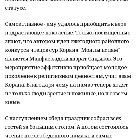
статусе.
Самое главное - ему удалось приобщить к вере
подрастающее поколение. Только посвященные
знают, что автором идеи ежегодного районного
конкурса чтецов сур Корана "Монлы ислам"
является Манфас хаджи хазрат Садыков. Это
мероприятие эффективно приобщает молодое
поколение к религиозным ценностям, учит азам
Корана. Благодаря чему на намаз теперь ходят
не только люди зрелые и пожилые, но и совсем
юные.
С наступлением обеда праздник собрал всех
гостей за большим столом. А потом состоялось
чтение послеобеденного намаза, и самые