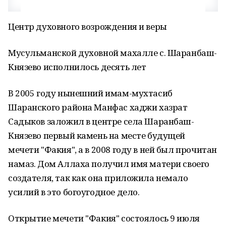
Центр духовного возрождения и веры
Мусульманской духовной махалле с. Шаранбаш-
Князево исполнилось десять лет
В 2005 году нынешний имам-мухтасиб
Шаранского района Манфас хаджи хазрат
Садыков заложил в центре села Шаранбаш-
Князево первый камень на месте будущей
мечети "Факия", а в 2008 году в ней был прочитан
намаз. Дом Аллаха получил имя матери своего
создателя, так как она приложила немало
усилий в это богоугодное дело.
Открытие мечети "Факия" состоялось 9 июля