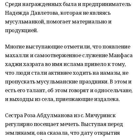
Среди награжденных была и предприниматель
Надежда Давлетова, которая не являясь
мусульманкой, помогает материально и
продукцией.
Многие выступающие отметили, что появление
махалли и самоотверженное служение Манфаса
хаджи хазрата во имя ислама привело к тому,
что люди стали активнее ходить на намазы, не
пропускать мусульманские праздники. В этом и
есть его талант, об этом говорят и односельчане,
и выходцы из села, приезжающие издалека.
Сестра Роза Абдулманова из с. Мичуринск
регулярно посещает мечеть. Выступая перед
земляками, она сказала, что дату открытия