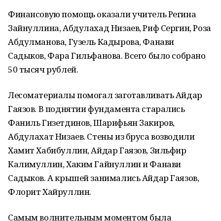
Финансовую помощь оказали учитель Регина
Зайнуллина, Абдулахад Низаев, Риф Сергин, Роза
Абдулманова, Гузель Кадырова, Фанави
Садыков, Фара Гильфанова. Всего было собрано
50 тысяч рублей.
Лесоматериалы помогал заготавливать Айдар
Гаязов. В поднятии фундамента старались
Фаниль Гизетдинов, Шарифьян Закиров,
Абдулахат Низаев. Стены из бруса возводили
Хамит Хабибуллин, Айдар Гаязов, Зильфир
Калимуллин, Хаким Гайнуллин и Фанави
Садыков. А крышей занимались Айдар Гаязов,
Флорит Хайруллин.
Самым волнительным моментом была