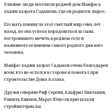
близкие люди посетили родной дом Манфаса
хаджи хазрата Садыкова, где он родился, вырос..
Его мать покинула этот светлый мир семь лет
назад, но она успела порадоваться за сына,
построившего мечеть в родном селе и
назвавшего ее именем самого родного дня него
человека.
Манфас хаджи хазрат Садыков очень благодарен
всем, кто не остался в стороне и помогал при
строительстве Дома Аллаха.
Друзья северяне Риф Сергин, Альфрит Бикташев,
Рамиль Киямов, Марат Юнусов присылали
стройматериалы.