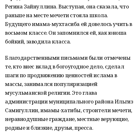
Регина Зайнуллина. Выступая, она сказала, что
раньше на месте мечети стояла школа.
Будущего имама-мухтасиба ей довелось учить в
восьмом классе. Он запомнился ей, как юноша
бойкий, заводила класса.
Благодарственными письмами были отмечены
те, кто внес вклад в богоугодное дело, сделал
шаги по продвижению ценностей ислама в
массы, занимался популяризацией
мусульманской религии. Это глава
администрации муниципального района Ильгиз
Самигуллин, имамы-хатибы, строители мечети,
неравнодушные граждане, местные верующие,
родные и близкие, друзья, пресса.