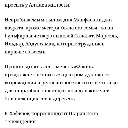
просить у Аллаха милости.
Непробиваемым тылом для Манфаса хаджи
хазрата, кроме матери, была его семья - жена
Гульфира и четверо сыновей Салават, Марсель,
Ильдар, Абдуссамад, которые трудились
наравне со всеми.
Прошло десять лет – мечеть «Факия»
продолжает оставаться центром духовного
возрождения и религиозной чистоты не только
для шаранбаш князевцев, но и для жителей
близлежащих сел и деревень.
Р. Хафизов, корреспондент Шаранского
телевидения.