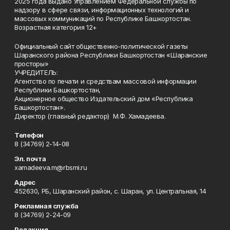
2025 года выдано Управлением Федеральной службы по
надзору в сфере связи, информационных технологий и
массовых коммуникаций по Республике Башкортостан.
Возрастная категория 12+
Официальный сайт общественно-политической газеты
Шаранского района Республики Башкортостан «Шаранские
просторы»
УЧРЕДИТЕЛЬ:
Агентство по печати и средствам массовой информации
Республики Башкортостан,
Акционерное общество Издательский дом «Республика
Башкортостан».
Директор (главный редактор) М.Ф. Хамадеева.
Телефон
8 (34769) 2-14-08
Эл. почта
xamadeeva.m@rbsmi.ru
Адрес
452630, РБ, Шаранский район, с. Шаран, ул. Центральная, 14
Рекламная служба
8 (34769) 2-24-09
Редакция