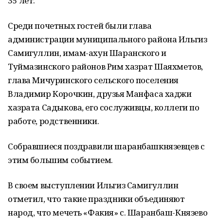
35 лет.
Среди почетных гостей были глава
администрации муниципального района Ильгиз
Самигуллин, имам-ахун Шаранского и
Туймазинского районов Рим хазрат Шаяхметов,
глава Мичуринского сельского поселения
Владимир Корочкин, друзья Манфаса хаджи
хазрата Садыкова, его сослуживцы, коллеги по
работе, родственники.
Собравшиеся поздравили шаранбашкнязевцев с
этим большим событием.
В своем выступлении Ильгиз Самигуллин
отметил, что такие праздники объединяют
народ, что мечеть «Факия» с. Шаранбаш-Князево