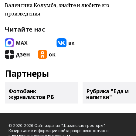
Валентина Колумба, знайте и любите его
произведения.
Читайте нас
Партнеры
Фотобанк
Рубрика "Еда и
журналистов РБ
напитки"
© 2020-2026 Сайт издания "Шаранские просторы".
Копирование информации сайта разрешено только с
письменного согласия редакции.