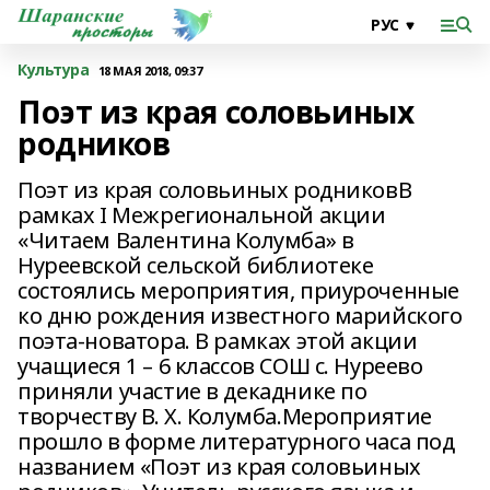
Культура
18 МАЯ 2018, 09:37
Поэт из края соловьиных
родников
Поэт из края соловьиных родниковВ
рамках I Межрегиональной акции
«Читаем Валентина Колумба» в
Нуреевской сельской библиотеке
состоялись мероприятия, приуроченные
ко дню рождения известного марийского
поэта-новатора. В рамках этой акции
учащиеся 1 – 6 классов СОШ с. Нуреево
приняли участие в декаднике по
творчеству В. Х. Колумба.Мероприятие
прошло в форме литературного часа под
названием «Поэт из края соловьиных