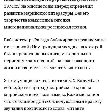
1974 гг.) на многие годы вперед определил
развитие марийской литературы. Без его
творчества немыслима сегодня
многонациональная российская поэзия.
Библиотекарь Ризида Аубакировна познакомила
с выставкой «Немеркнущая звезда», на которой
были представлены книги, материалы из
периодических изданий, рассказывающие о
жизни и творчестве замечательного поэта.
Затем учащиеся читали стихи В. Х. Колумба о
войне, брате, природе марийского края на
марийском и русском языках. Каждый нашел
что-то близкое для себя, почувствовал красоту
звучания поэтического слова. Читайте