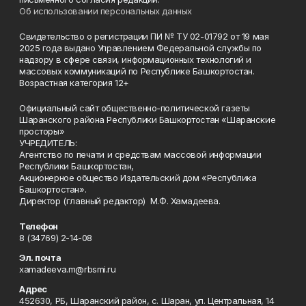
Об использовании персональных данных
Свидетельство о регистрации ПИ № ТУ 02-01792 от 19 мая
2025 года выдано Управлением Федеральной службы по
надзору в сфере связи, информационных технологий и
массовых коммуникаций по Республике Башкортостан.
Возрастная категория 12+
Официальный сайт общественно-политической газеты
Шаранского района Республики Башкортостан «Шаранские
просторы»
УЧРЕДИТЕЛЬ:
Агентство по печати и средствам массовой информации
Республики Башкортостан,
Акционерное общество Издательский дом «Республика
Башкортостан».
Директор (главный редактор) М.Ф. Хамадеева.
Телефон
8 (34769) 2-14-08
Эл. почта
xamadeeva.m@rbsmi.ru
Адрес
452630, РБ, Шаранский район, с. Шаран, ул. Центральная, 14