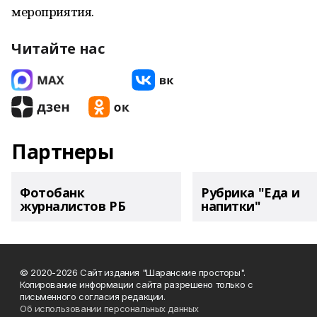
мероприятия.
Читайте нас
Партнеры
Фотобанк
Рубрика "Еда и
журналистов РБ
напитки"
© 2020-2026 Сайт издания "Шаранские просторы".
Копирование информации сайта разрешено только с
письменного согласия редакции.
Об использовании персональных данных