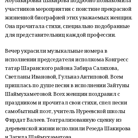
Абубакировна Шакирова подробно познакомила
участников мероприятия с поистине прекрасной
жизненной биографией этих уважаемых женщин.
Она прочитала стихи, специально подобранные
для представительниц каждой профессии.
Вечер украсили музыкальные номера в
исполнении председателя исполкома Конгресс
татар Шаранского района Забира Саляхова,
Светланы Ивановой, Гульназ Антиповой. Всем
пришлась по душе песня в исполнении Зайтуны
Шаймухаметовой. Всех женщин поздравил с
праздником и прочитал свои стихи, спел песни
самобытный поэт, учитель Нуреевской школы
Фирдат Валеев. Театрализованную сценку из
деревенской жизни исполнили Резеда Шакирова
и Загида Шаймухаметова.