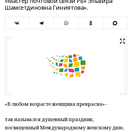
«Мастер почтовой связи РБ» Эльвира
Шамсетдиновна Гиниятова».
«В любом возрасте женщина прекрасна» -
так назывался душевный праздник,
посвященный Международному женскому дню,