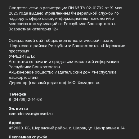
Свидетельство о регистрации ПИ № ТУ 02-01792 от 19 мая
2025 года выдано Управлением Федеральной службы по
надзору в сфере связи, информационных технологий и
массовых коммуникаций по Республике Башкортостан.
Возрастная категория 12+
Официальный сайт общественно-политической газеты
Шаранского района Республики Башкортостан «Шаранские
просторы»
УЧРЕДИТЕЛЬ:
Агентство по печати и средствам массовой информации
Республики Башкортостан,
Акционерное общество Издательский дом «Республика
Башкортостан».
Директор (главный редактор) М.Ф. Хамадеева.
Телефон
8 (34769) 2-14-08
Эл. почта
xamadeeva.m@rbsmi.ru
Адрес
452630, РБ, Шаранский район, с. Шаран, ул. Центральная, 14
Рекламная служба