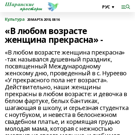
Культура
20 МАРТА 2018, 08:16
«В любом возрасте
женщина прекрасна» -
«В любом возрасте женщина прекрасна»
-так назывался душевный праздник,
посвященный Международному
женскому дню, проведенный в с. Нуреево
«У прекрасного пола нет возраста».
Действительно, наши женщины
прекрасны в любом возрасте: и девочка в
белом фартуке, белых бантиках,
шагающая в школу, и серьезная студентка
с ноутбуком, и невеста в белоснежном
свадебном платье, и кормящая грудью
молодая мама, которая с нежностью