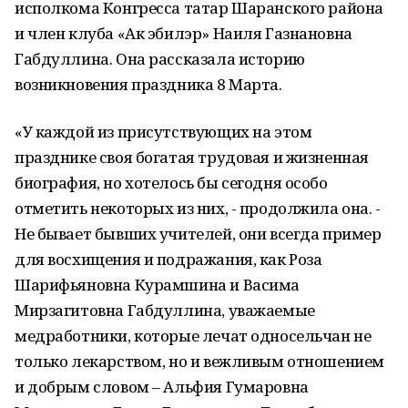
исполкома Конгресса татар Шаранского района
и член клуба «Ак эбилэр» Наиля Газнановна
Габдуллина. Она рассказала историю
возникновения праздника 8 Марта.
«У каждой из присутствующих на этом
празднике своя богатая трудовая и жизненная
биография, но хотелось бы сегодня особо
отметить некоторых из них, - продолжила она. -
Не бывает бывших учителей, они всегда пример
для восхищения и подражания, как Роза
Шарифьяновна Курамшина и Васима
Мирзагитовна Габдуллина, уважаемые
медработники, которые лечат односельчан не
только лекарством, но и вежливым отношением
и добрым словом – Альфия Гумаровна