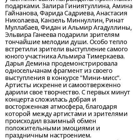
подарками. Залира Гиниятуллина, Амина
Гайнанова, Фарида Садриева, Анастасия
Николаева, Канзель Миннуллин, Ринат
Муллабаев, Фидан и Альмир Агадуллины,
Эльвира Ганеева подарили зрителям
тончайшие мелодии души. Особо тепло
встретили зрители выступление самого
юного участника Альмира Тимеркаева.
Дарья Демина продемонстрировала
односельчанам фрагмент из своего
выступления в конкурсе "Мини-мисс".
Артисты искренне и самоотверженно
дарили свое творчество. С первых минут
концерта сложилась добрая и
восторженная атмосфера, благодаря
которой между артистами и зрителями
происходил взаимный обмен
положительными эмоциями и
праздничным настроением.