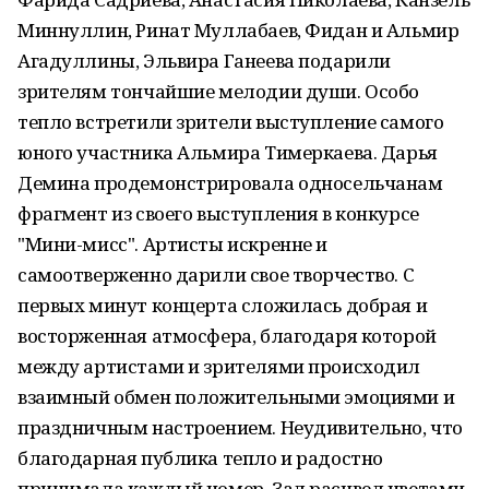
Миннуллин, Ринат Муллабаев, Фидан и Альмир
Агадуллины, Эльвира Ганеева подарили
зрителям тончайшие мелодии души. Особо
тепло встретили зрители выступление самого
юного участника Альмира Тимеркаева. Дарья
Демина продемонстрировала односельчанам
фрагмент из своего выступления в конкурсе
"Мини-мисс". Артисты искренне и
самоотверженно дарили свое творчество. С
первых минут концерта сложилась добрая и
восторженная атмосфера, благодаря которой
между артистами и зрителями происходил
взаимный обмен положительными эмоциями и
праздничным настроением. Неудивительно, что
благодарная публика тепло и радостно
принимала каждый номер. Зал расцвел цветами