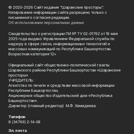
© 2020-2026 Сайт издания "Шаранские просторы".
Копирование информации сайта разрешено только с
письменного согласия редакции.
Об использовании персональных данных
Свидетельство о регистрации ПИ № ТУ 02-01792 от 19 мая
2025 года выдано Управлением Федеральной службы по
надзору в сфере связи, информационных технологий и
массовых коммуникаций по Республике Башкортостан.
Возрастная категория 12+
Официальный сайт общественно-политической газеты
Шаранского района Республики Башкортостан «Шаранские
просторы»
УЧРЕДИТЕЛЬ:
Агентство по печати и средствам массовой информации
Республики Башкортостан,
Акционерное общество Издательский дом «Республика
Башкортостан».
Директор (главный редактор) М.Ф. Хамадеева.
Телефон
8 (34769) 2-14-08
Эл. почта