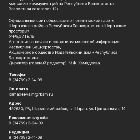
массовых коммуникаций по Республике Башкортостан.
Возрастная категория 12+
Официальный сайт общественно-политической газеты
Шаранского района Республики Башкортостан «Шаранские
просторы»
УЧРЕДИТЕЛЬ:
Агентство по печати и средствам массовой информации
Республики Башкортостан,
Акционерное общество Издательский дом «Республика
Башкортостан».
Директор (главный редактор) М.Ф. Хамадеева.
Телефон
8 (34769) 2-14-08
Эл. почта
xamadeeva.m@rbsmi.ru
Адрес
452630, РБ, Шаранский район, с. Шаран, ул. Центральная, 14
Рекламная служба
8 (34769) 2-24-09
Редакция
8 (34769) 2-14-08