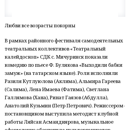
Любви все возрасты покорны
В рамках районного фестиваля самодеятельных
театральных коллективов «Театральный
калейдоскоп» СДК с. Мичуринск показали
комедию по пьесе Ф. Булякова «Выходили бабки
замуж» (на татарском языке). Роли исполнили
Разиля Кутлуюлова (Аклима), Альмира Гареева
(Салима), Лена Имаева (Фатима), Светлана
Галлямова (Хана), Ринат Гаязов (Абдулла),
Анатолий Кузьмин (Петр Петрович). Режиссером-
постановщиком выступила методист клубной
работы Ляйсан Асмандиярова, музыкальное
оформление обеспечила культорганизатор