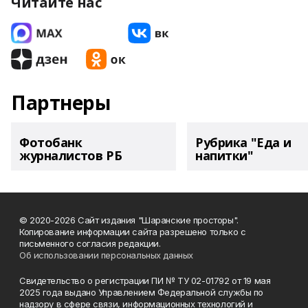
Читайте нас
Партнеры
Фотобанк
Рубрика "Еда и
журналистов РБ
напитки"
© 2020-2026 Сайт издания "Шаранские просторы".
Копирование информации сайта разрешено только с
письменного согласия редакции.
Об использовании персональных данных
Свидетельство о регистрации ПИ № ТУ 02-01792 от 19 мая
2025 года выдано Управлением Федеральной службы по
надзору в сфере связи, информационных технологий и