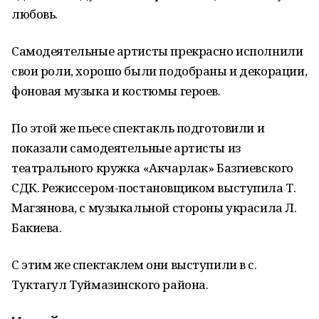
любовь.
Самодеятельные артисты прекрасно исполнили
свои роли, хорошо были подобраны и декорации,
фоновая музыка и костюмы героев.
По этой же пьесе спектакль подготовили и
показали самодеятельные артисты из
театрального кружка «Акчарлак» Базгиевского
СДК. Режиссером-постановщиком выступила Т.
Магзянова, с музыкальной стороны украсила Л.
Бакиева.
С этим же спектаклем они выступили в с.
Туктагул Туймазинского района.