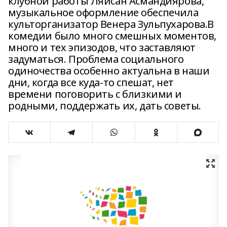
клубной работы Ляйсан Асмандиярова,
музыкальное оформление обеспечила
культорганизатор Венера Зульпухарова.В
комедии было много смешных моментов,
много и тех эпизодов, что заставляют
задуматься. Проблема социального
одиночества особенно актуальна в наши
дни, когда все куда-то спешат, нет
времени поговорить с близкими и
родными, поддержать их, дать советы.