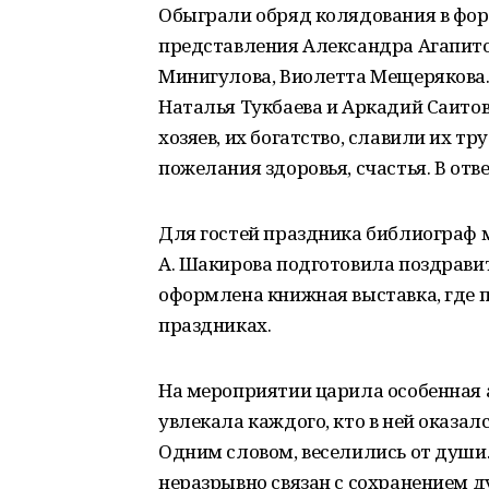
Обыграли обряд колядования в фор
представления Александра Агапитов
Минигулова, Виолетта Мещерякова.
Наталья Тукбаева и Аркадий Саитов
хозяев, их богатство, славили их т
пожелания здоровья, счастья. В о
Для гостей праздника библиограф 
А. Шакирова подготовила поздрави
оформлена книжная выставка, где 
праздниках.
На мероприятии царила особенная 
увлекала каждого, кто в ней оказал
Одним словом, веселились от души.
неразрывно связан с сохранением д