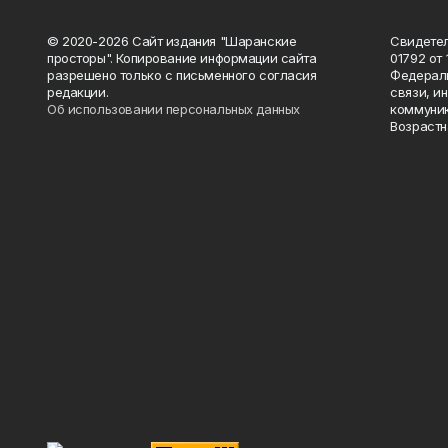
© 2020-2026 Сайт издания "Шаранские
Свидетел
просторы". Копирование информации сайта
01792 от
разрешено только с письменного согласия
Федераль
редакции.
связи, и
Об использовании персональных данных
коммуник
Возрастн