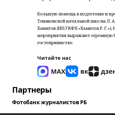
Большую помощь в подготовке и пр
Темяковской начальной школы Л. А. 
Хамитов (ИП ГКФХ «Хамитов Р. Г.»), 
мероприятия выражают огромную б
гостеприимство.
Читайте нас
Партнеры
Фотобанк журналистов РБ