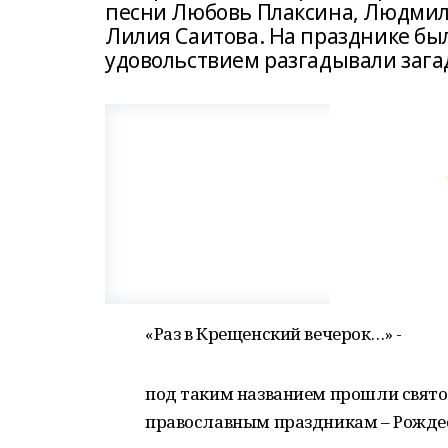
песни Любовь Плаксина, Людмила
Лилия Саитова. На празднике бы
удовольствием разгадывали зага
«Раз в Крещенский вечерок…» -
под таким названием прошли свято
православным праздникам – Рожде