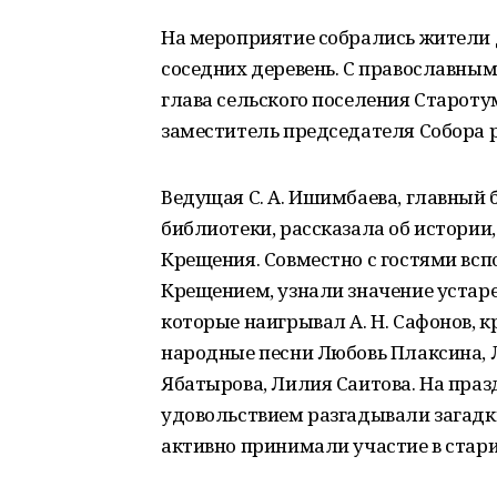
На мероприятие собрались жители д
соседних деревень. С православн
глава сельского поселения Староту
заместитель председателя Собора р
Ведущая С. А. Ишимбаева, главный
библиотеки, рассказала об истории
Крещения. Совместно с гостями вс
Крещением, узнали значение устар
которые наигрывал А. Н. Сафонов, 
народные песни Любовь Плаксина,
Ябатырова, Лилия Саитова. На праз
удовольствием разгадывали загадк
активно принимали участие в стари