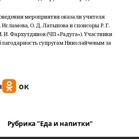
оведении мероприятия оказали учителя
Исламова, О. Д. Латыпова и спонсоры Р. Г.
И. И. Фархутдинов (ЧП «Радуга»). Участники
лагодарность супругам Николайчевым за
Рубрика "Еда и напитки"