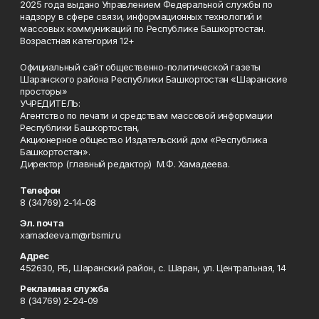
2025 года выдано Управлением Федеральной службы по
надзору в сфере связи, информационных технологий и
массовых коммуникаций по Республике Башкортостан.
Возрастная категория 12+
Официальный сайт общественно-политической газеты
Шаранского района Республики Башкортостан «Шаранские
просторы»
УЧРЕДИТЕЛЬ:
Агентство по печати и средствам массовой информации
Республики Башкортостан,
Акционерное общество Издательский дом «Республика
Башкортостан».
Директор (главный редактор) М.Ф. Хамадеева.
Телефон
8 (34769) 2-14-08
Эл. почта
xamadeeva.m@rbsmi.ru
Адрес
452630, РБ, Шаранский район, с. Шаран, ул. Центральная, 14
Рекламная служба
8 (34769) 2-24-09