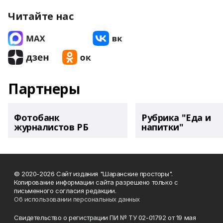
Читайте нас
Партнеры
Фотобанк
Рубрика "Еда и
журналистов РБ
напитки"
© 2020-2026 Сайт издания "Шаранские просторы".
Копирование информации сайта разрешено только с
письменного согласия редакции.
Об использовании персональных данных
Свидетельство о регистрации ПИ № ТУ 02-01792 от 19 мая