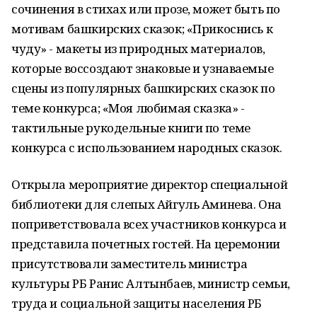
сочинения в стихах или прозе, может быть по
мотивам башкирских сказок; «Прикоснись к
чуду» - макеты из природных материалов,
которые воссоздают знаковые и узнаваемые
сцены из популярных башкирских сказок по
теме конкурса; «Моя любимая сказка» -
тактильные рукодельные книги по теме
конкурса с использованием народных сказок.
Открыла мероприятие директор специальной
библиотеки для слепых Айгуль Аминева. Она
поприветствовала всех участников конкурса и
представила почетных гостей. На церемонии
присутствовали заместитель министра
культуры РБ Ранис Алтынбаев, министр семьи,
труда и социальной защиты населения РБ