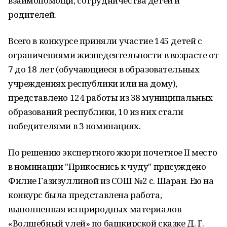
взаимопомощи, сотрудничества детей и
родителей.
Всего в конкурсе приняли участие 145 детей с
ограничениями жизнедеятельности в возрасте от
7 до 18 лет (обучающиеся в образовательных
учреждениях республики или на дому),
представлено 124 работы из 38 муниципальных
образований республики, 10 из них стали
победителями в 3 номинациях.
По решению экспертного жюри почетное II место
в номинации "Прикоснись к чуду" присуждено
Филие Газизуллиной из СОШ №2 с. Шаран. Ею на
конкурс была представлена работа,
выполненная из природных материалов
«Волшебный улей» по башкирской сказке Д. Г.