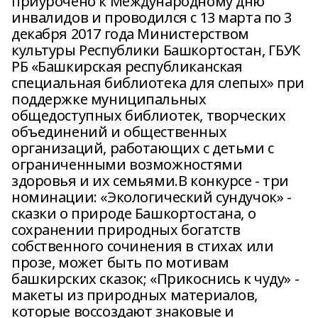
приурочено к Международному дню
инвалидов и проводился с 13 марта по 3
декабря 2017 года Министерством
культуры Республики Башкортостан, ГБУК
РБ «Башкирская республиканская
специальная библиотека для слепых» при
поддержке муниципальных
общедоступных библиотек, творческих
объединений и общественных
организаций, работающих с детьми с
ограниченными возможностями
здоровья и их семьями.В конкурсе - три
номинации: «Экологический сундучок» -
сказки о природе Башкортостана, о
сохранении природных богатств
собственного сочинения в стихах или
прозе, может быть по мотивам
башкирских сказок; «Прикоснись к чуду» -
макеты из природных материалов,
которые воссоздают знаковые и