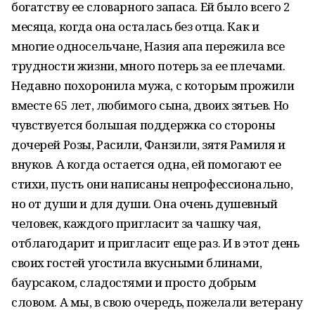
богатству ее словарного запаса. Ей было всего 2
месяца, когда она осталась без отца. Как и
многие односельчане, Назия апа пережила все
трудности жизни, много потерь за ее плечами.
Недавно похоронила мужа, с которым прожили
вместе 65 лет, любимого сына, двоих зятьев. Но
чувствуется большая поддержка со стороны
дочерей Розы, Расили, Фанзили, зятя Рамиля и
внуков. А когда остается одна, ей помогают ее
стихи, пусть они написаны непрофессионально,
но от души и для души. Она очень душевный
человек, каждого пригласит за чашку чая,
отблагодарит и пригласит еще раз. И в этот день
своих гостей угостила вкусными блинами,
баурсаком, сладостями и просто добрым
словом. А мы, в свою очередь, пожелали ветерану