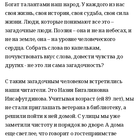
Богат талантами наш народ. У каждого из нас
своя жизнь, своя история, своя судьба, своя сила
жизни. Люди, которые понимают все это –
загадочные люди. Поэзия – она и не на небесах, и
не на земле, она – на уровне человеческого
сердца. Собрать слова по капелькам,
почувствовать вкус слова, довести чувства до
других - не это ли сама загадочность?
С таким загадочным человеком встретились
наши читатели. Это Назия Бигалиновна
Инсафутдинова. Учитывая возраст (ей 89 лет), мы
не стали приглашать ветерана в библиотеку, а
решили пойти к ней домой. С улицы мы уже
заметили чистоту и порядок во дворе. А дома
еще светлее, что говорит о гостеприимстве