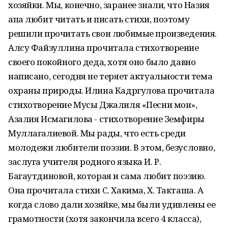
хозяйки. Мы, конечно, заранее знали, что Назия
апа любит читать и писать стихи, поэтому
решили прочитать свои любимые произведения.
Алсу Файзуллина прочитала стихотворение
своего покойного деда, хотя оно было давно
написано, сегодня не теряет актуальности тема
охраны природы. Илина Кадргулова прочитала
стихотворение Мусы Джалиля «Песни мои»,
Азалия Исмагилова - стихотворение Земфиры
Муллагалиевой. Мы рады, что есть среди
молодежи любители поэзии. В этом, безусловно,
заслуга учителя родного языка И. Р.
Багаутдиновой, которая и сама любит поэзию.
Она прочитала стихи С. Хакима, Х. Такташа. А
когда слово дали хозяйке, мы были удивлены ее
грамотности (хотя закончила всего 4 класса),