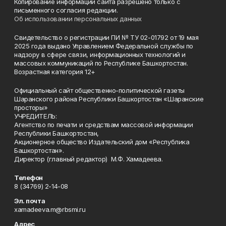
Копирование информации сайта разрешено только с
письменного согласия редакции.
Об использовании персональных данных
Свидетельство о регистрации ПИ № ТУ 02-01792 от 19 мая
2025 года выдано Управлением Федеральной службы по
надзору в сфере связи, информационных технологий и
массовых коммуникаций по Республике Башкортостан.
Возрастная категория 12+
Официальный сайт общественно-политической газеты
Шаранского района Республики Башкортостан «Шаранские
просторы»
УЧРЕДИТЕЛЬ:
Агентство по печати и средствам массовой информации
Республики Башкортостан,
Акционерное общество Издательский дом «Республика
Башкортостан».
Директор (главный редактор) М.Ф. Хамадеева.
Телефон
8 (34769) 2-14-08
Эл. почта
xamadeeva.m@rbsmi.ru
Адрес