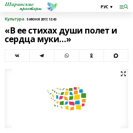
Культура
5 ИЮНЯ 2017, 12:43
«В ее стихах души полет и
сердца муки…»