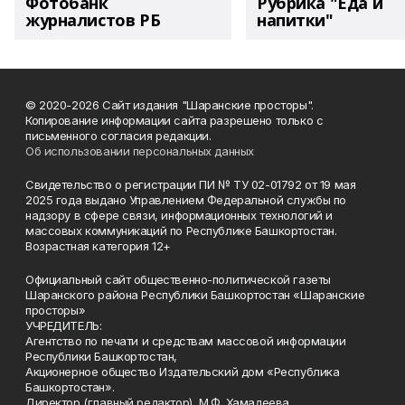
Фотобанк
Рубрика "Еда и
журналистов РБ
напитки"
© 2020-2026 Сайт издания "Шаранские просторы".
Копирование информации сайта разрешено только с
письменного согласия редакции.
Об использовании персональных данных
Свидетельство о регистрации ПИ № ТУ 02-01792 от 19 мая
2025 года выдано Управлением Федеральной службы по
надзору в сфере связи, информационных технологий и
массовых коммуникаций по Республике Башкортостан.
Возрастная категория 12+
Официальный сайт общественно-политической газеты
Шаранского района Республики Башкортостан «Шаранские
просторы»
УЧРЕДИТЕЛЬ:
Агентство по печати и средствам массовой информации
Республики Башкортостан,
Акционерное общество Издательский дом «Республика
Башкортостан».
Директор (главный редактор) М.Ф. Хамадеева.