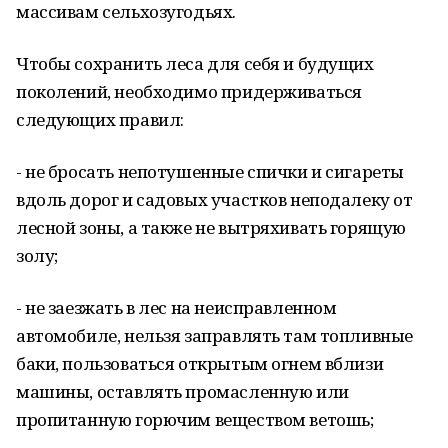
массивам сельхозугодьях.
Чтобы сохранить леса для себя и будущих
поколений, необходимо придерживаться
следующих правил:
- не бросать непотушенные спички и сигареты
вдоль дорог и садовых участков неподалеку от
лесной зоны, а также не вытряхивать горящую
золу;
- не заезжать в лес на неисправленном
автомобиле, нельзя заправлять там топливные
баки, пользоваться открытым огнем вблизи
машины, оставлять промасленную или
пропитанную горючим веществом ветошь;