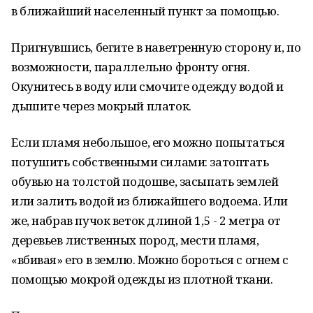
в ближайший населенный пункт за помощью.
Пригнувшись, бегите в наветренную сторону и, по
возможности, параллельно фронту огня.
Окунитесь в воду или смочите одежду водой и
дышите через мокрый платок.
Если пламя небольшое, его можно попытаться
потушить собственными силами: затоптать
обувью на толстой подошве, засыпать землей
или залить водой из ближайшего водоема. Или
же, набрав пучок веток длиной 1,5 - 2 метра от
деревьев лиственных пород, мести пламя,
«вбивая» его в землю. Можно бороться с огнем с
помощью мокрой одежды из плотной ткани.