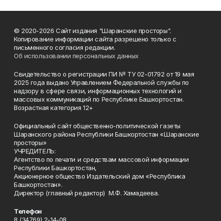
© 2020-2026 Сайт издания "Шаранские просторы".
Копирование информации сайта разрешено только с
письменного согласия редакции.
Об использовании персональных данных
Свидетельство о регистрации ПИ № ТУ 02-01792 от 19 мая
2025 года выдано Управлением Федеральной службы по
надзору в сфере связи, информационных технологий и
массовых коммуникаций по Республике Башкортостан.
Возрастная категория 12+
Официальный сайт общественно-политической газеты
Шаранского района Республики Башкортостан «Шаранские
просторы»
УЧРЕДИТЕЛЬ:
Агентство по печати и средствам массовой информации
Республики Башкортостан,
Акционерное общество Издательский дом «Республика
Башкортостан».
Директор (главный редактор) М.Ф. Хамадеева.
Телефон
8 (34769) 2-14-08