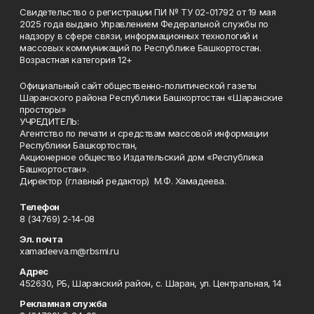
Свидетельство о регистрации ПИ № ТУ 02-01792 от 19 мая
2025 года выдано Управлением Федеральной службы по
надзору в сфере связи, информационных технологий и
массовых коммуникаций по Республике Башкортостан.
Возрастная категория 12+
Официальный сайт общественно-политической газеты
Шаранского района Республики Башкортостан «Шаранские
просторы»
УЧРЕДИТЕЛЬ:
Агентство по печати и средствам массовой информации
Республики Башкортостан,
Акционерное общество Издательский дом «Республика
Башкортостан».
Директор (главный редактор) М.Ф. Хамадеева.
Телефон
8 (34769) 2-14-08
Эл. почта
xamadeeva.m@rbsmi.ru
Адрес
452630, РБ, Шаранский район, с. Шаран, ул. Центральная, 14
Рекламная служба