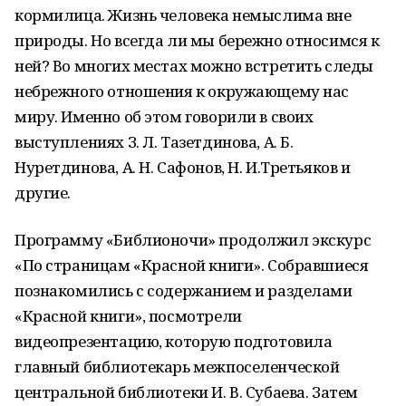
кормилица. Жизнь человека немыслима вне
природы. Но всегда ли мы бережно относимся к
ней? Во многих местах можно встретить следы
небрежного отношения к окружающему нас
миру. Именно об этом говорили в своих
выступлениях З. Л. Тазетдинова, А. Б.
Нуретдинова, А. Н. Сафонов, Н. И.Третьяков и
другие.
Программу «Библионочи» продолжил экскурс
«По страницам «Красной книги». Собравшиеся
познакомились с содержанием и разделами
«Красной книги», посмотрели
видеопрезентацию, которую подготовила
главный библиотекарь межпоселенческой
центральной библиотеки И. В. Субаева. Затем