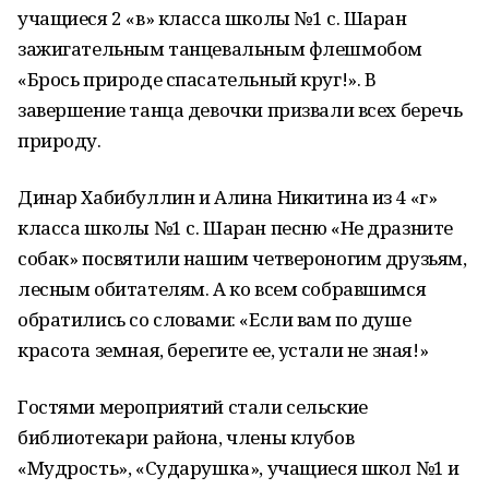
учащиеся 2 «в» класса школы №1 с. Шаран
зажигательным танцевальным флешмобом
«Брось природе спасательный круг!». В
завершение танца девочки призвали всех беречь
природу.
Динар Хабибуллин и Алина Никитина из 4 «г»
класса школы №1 с. Шаран песню «Не дразните
собак» посвятили нашим четвероногим друзьям,
лесным обитателям. А ко всем собравшимся
обратились со словами: «Если вам по душе
красота земная, берегите ее, устали не зная!»
Гостями мероприятий стали сельские
библиотекари района, члены клубов
«Мудрость», «Сударушка», учащиеся школ №1 и