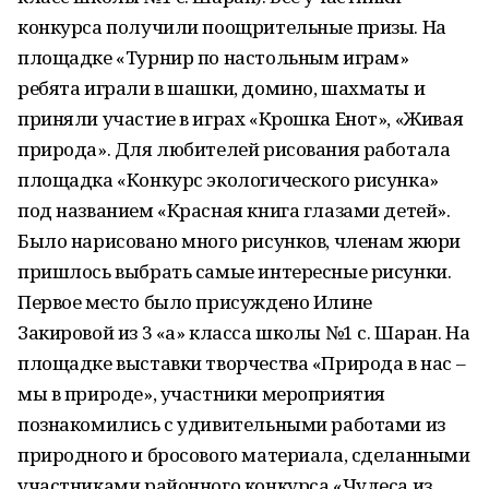
конкурса получили поощрительные призы. На
площадке «Турнир по настольным играм»
ребята играли в шашки, домино, шахматы и
приняли участие в играх «Крошка Енот», «Живая
природа». Для любителей рисования работала
площадка «Конкурс экологического рисунка»
под названием «Красная книга глазами детей».
Было нарисовано много рисунков, членам жюри
пришлось выбрать самые интересные рисунки.
Первое место было присуждено Илине
Закировой из 3 «а» класса школы №1 с. Шаран. На
площадке выставки творчества «Природа в нас –
мы в природе», участники мероприятия
познакомились с удивительными работами из
природного и бросового материала, сделанными
участниками районного конкурса «Чудеса из