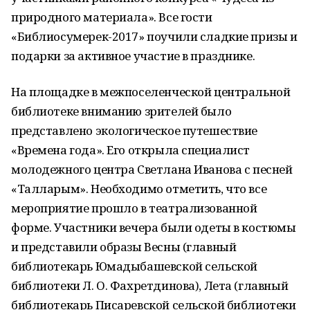
природного материала». Все гости
«Библиосумерек-2017» поучили сладкие призы и
подарки за активное участие в празднике.
На площадке в межпоселенческой центральной
библиотеке вниманию зрителей было
представлено экологическое путешествие
«Времена года». Его открыла специалист
молодежного центра Светлана Иванова с песней
«Талларым». Необходимо отметить, что все
мероприятие прошло в театрализованной
форме. Участники вечера были одеты в костюмы
и представили образы Весны (главный
библиотекарь Юмадыбашевской сельской
библиотеки Л. О. Фахретдинова), Лета (главный
библиотекарь Писаревской сельской библиотеки