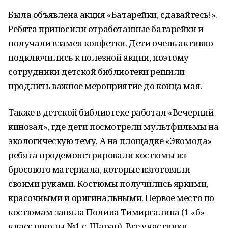
Была объявлена акция «Батарейки, сдавайтесь!».
Ребята приносили отработанные батарейки и
получали взамен конфетки. Дети очень активно
подключились к полезной акции, поэтому
сотрудники детской библиотеки решили
продлить важное мероприятие до конца мая.
Также в детской библиотеке работал «Вечерний
кинозал», где дети посмотрели мультфильмы на
экологическую тему. А на площадке «Экомода»
ребята продемонстрировали костюмы из
бросового материала, которые изготовили
своими руками. Костюмы получились яркими,
красочными и оригинальными. Первое место по
костюмам заняла Полина Тимиргалина (1 «б»
класс школы №1 с. Шаран). Все участники