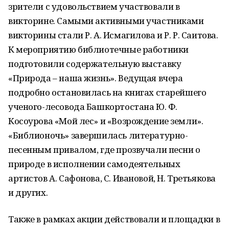
зрители с удовольствием участвовали в
викторине. Самыми активными участниками
викторины стали Р. А. Исмагилова и Р. Р. Саитова.
К мероприятию библиотечные работники
подготовили содержательную выставку
«Природа – наша жизнь». Ведущая вчера
подробно остановилась на книгах старейшего
ученого-лесовода Башкортостана Ю. Ф.
Косоурова «Мой лес» и «Возрождение земли».
«Библионочь» завершилась литературно-
песенным привалом, где прозвучали песни о
природе в исполнении самодеятельных
артистов А. Сафонова, С. Ивановой, Н. Третьякова
и других.
Также в рамках акции действовали и площадки в