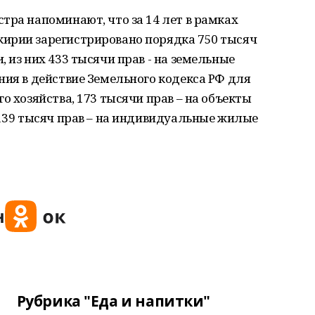
тра напоминают, что за 14 лет в рамках
ирии зарегистрировано порядка 750 тысяч
 из них 433 тысячи прав - на земельные
ния в действие Земельного кодекса РФ для
о хозяйства, 173 тысячи прав – на объекты
 139 тысяч прав – на индивидуальные жилые
Рубрика "Еда и напитки"