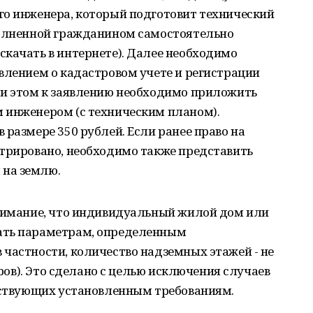
го инженера, который подготовит технический
полненной гражданином самостоятельно
качать в интернете). Далее необходимо
влением о кадастровом учете и регистрации
ри этом к заявлению необходимо приложить
 инженером (с техническим планом).
 размере 350 рублей. Если ранее право на
стрировано, необходимо также представить
на землю.
внимание, что индивидуальный жилой дом или
ать параметрам, определенным
частности, количество надземных этажей - не
тров). Это сделано с целью исключения случаев
етствующих установленным требованиям.