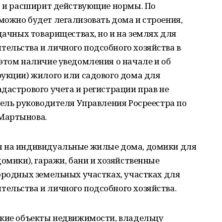
но и расширит действующие нормы. По
можно будет легализовать дома и строения,
дачных товариществах, но и на землях для
ельства и личного подсобного хозяйства в
этом наличие уведомления о начале и об
рукции) жилого или садового дома для
дастрового учета и регистрации прав не
тель руководителя Управления Росреестра по
Мартынова.
я на индивидуальные жилые дома, домики для
домики), гаражи, бани и хозяйственные
ородных земельных участках, участках для
ельства и личного подсобного хозяйства.
акие объекты недвижимости, владельцу