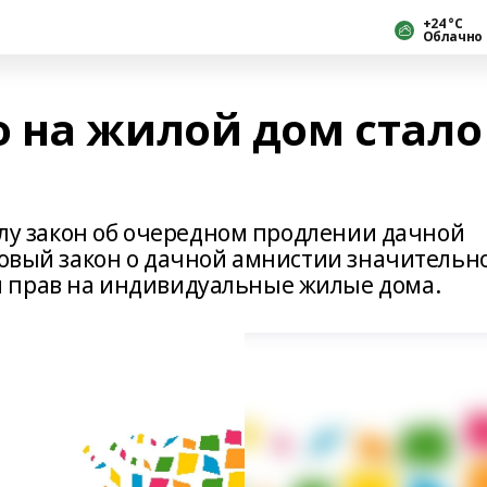
+24 °С
Облачно
 на жилой дом стало
силу закон об очередном продлении дачной
Новый закон о дачной амнистии значительн
 прав на индивидуальные жилые дома.