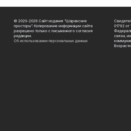
© 2020-2026 Сайт издания "Шаранские
Свидетел
просторы". Копирование информации сайта
01792 от
разрешено только с письменного согласия
Федераль
редакции.
связи, и
Об использовании персональных данных
коммуник
Возрастн