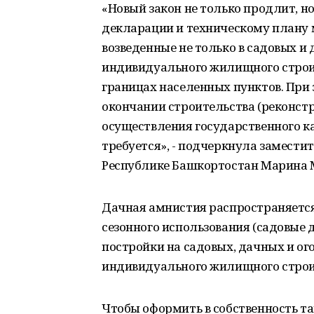
«Новый закон не только продлит, 
декларации и техническому плану 
возведенные не только в садовых и 
индивидуального жилищного строит
границах населенных пунктов. При 
окончании строительства (реконст
осуществления государственного ка
требуется», - подчеркнула замести
Республике Башкортостан Марина 
Дачная амнистия распространяетс
сезонного использования (садовые 
постройки на садовых, дачных и ог
индивидуального жилищного строит
Чтобы оформить в собственность т