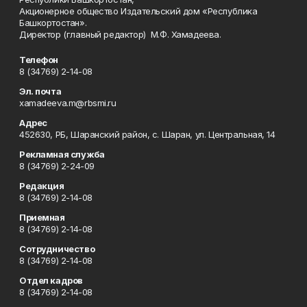
Акционерное общество Издательский дом «Республика
Башкортостан».
Директор (главный редактор) М.Ф. Хамадеева.
Телефон
8 (34769) 2-14-08
Эл. почта
xamadeeva.m@rbsmi.ru
Адрес
452630, РБ, Шаранский район, с. Шаран, ул. Центральная, 14
Рекламная служба
8 (34769) 2-24-09
Редакция
8 (34769) 2-14-08
Приемная
8 (34769) 2-14-08
Сотрудничество
8 (34769) 2-14-08
Отдел кадров
8 (34769) 2-14-08