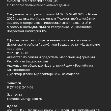
письменного согласия редакции.
Об использовании персональных данных
Свидетельство о регистрации ПИ № ТУ 02-01792 от 19 мая
2025 года выдано Управлением Федеральной службы по
надзору в сфере связи, информационных технологий и
массовых коммуникаций по Республике Башкортостан.
Возрастная категория 12+
Официальный сайт общественно-политической газеты
Шаранского района Республики Башкортостан «Шаранские
просторы»
УЧРЕДИТЕЛЬ:
Агентство по печати и средствам массовой информации
Республики Башкортостан,
Акционерное общество Издательский дом «Республика
Башкортостан».
Директор (главный редактор) М.Ф. Хамадеева.
Телефон
8 (34769) 2-14-08
Эл. почта
xamadeeva.m@rbsmi.ru
Адрес
452630, РБ, Шаранский район, с. Шаран, ул. Центральная, 14