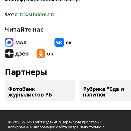
Фото:
irk.sibdom.ru
Читайте нас
Партнеры
Фотобанк
Рубрика "Еда и
журналистов РБ
напитки"
© 2020-2026 Сайт издания "Шаранские просторы".
Копирование информации сайта разрешено только с