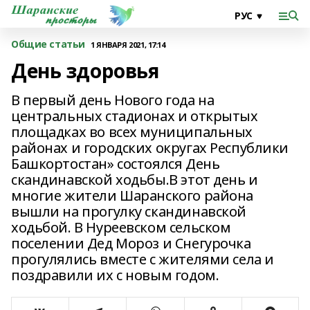
Общие статьи
1 ЯНВАРЯ 2021, 17:14
День здоровья
В первый день Нового года на
центральных стадионах и открытых
площадках во всех муниципальных
районах и городских округах Республики
Башкортостан» состоялся День
скандинавской ходьбы.В этот день и
многие жители Шаранского района
вышли на прогулку скандинавской
ходьбой. В Нуреевском сельском
поселении Дед Мороз и Снегурочка
прогулялись вместе с жителями села и
поздравили их с новым годом.