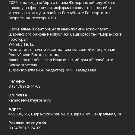
2025 года выдано Управлением Федеральной службы по
надзору в сфере связи, информационных технологий и
массовых коммуникаций по Республике Башкортостан.
Возрастная категория 12+
Официальный сайт общественно-политической газеты
Шаранского района Республики Башкортостан «Шаранские
просторы»
УЧРЕДИТЕЛЬ:
Агентство по печати и средствам массовой информации
Республики Башкортостан,
Акционерное общество Издательский дом «Республика
Башкортостан».
Директор (главный редактор) М.Ф. Хамадеева.
Телефон
8 (34769) 2-14-08
Эл. почта
xamadeeva.m@rbsmi.ru
Адрес
452630, РБ, Шаранский район, с. Шаран, ул. Центральная, 14
Рекламная служба
8 (34769) 2-24-09