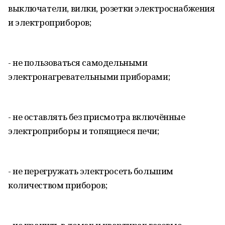
выключатели, вилки, розетки электроснабжения
и электроприборов;
- не пользоваться самодельными
электронагревательными приборами;
- не оставлять без присмотра включённые
электроприборы и топящиеся печи;
- не перегружать электросеть большим
количеством приборов;