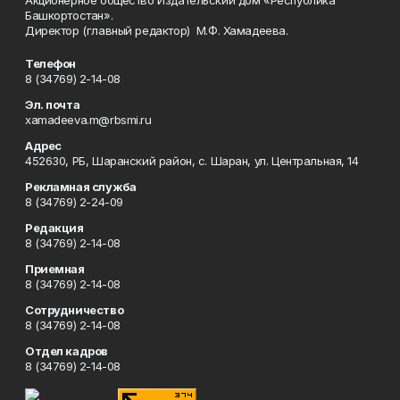
Акционерное общество Издательский дом «Республика
Башкортостан».
Директор (главный редактор) М.Ф. Хамадеева.
Телефон
8 (34769) 2-14-08
Эл. почта
xamadeeva.m@rbsmi.ru
Адрес
452630, РБ, Шаранский район, с. Шаран, ул. Центральная, 14
Рекламная служба
8 (34769) 2-24-09
Редакция
8 (34769) 2-14-08
Приемная
8 (34769) 2-14-08
Сотрудничество
8 (34769) 2-14-08
Отдел кадров
8 (34769) 2-14-08