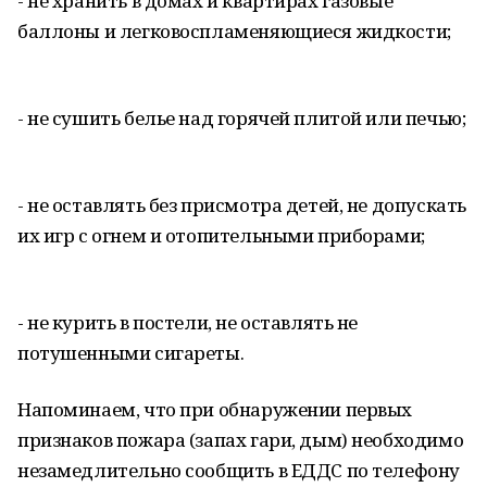
- не хранить в домах и квартирах газовые
баллоны и легковоспламеняющиеся жидкости;
- не сушить белье над горячей плитой или печью;
- не оставлять без присмотра детей, не допускать
их игр с огнем и отопительными приборами;
- не курить в постели, не оставлять не
потушенными сигареты.
Напоминаем, что при обнаружении первых
признаков пожара (запах гари, дым) необходимо
незамедлительно сообщить в ЕДДС по телефону