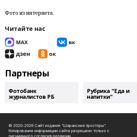
Фото из интернета.
Читайте нас
Партнеры
Фотобанк
Рубрика "Еда и
журналистов РБ
напитки"
© 2020-2026 Сайт издания "Шаранские просторы".
Копирование информации сайта разрешено только с
письменного согласия редакции.