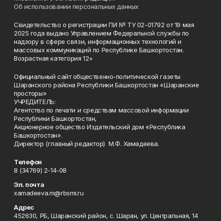
Об использовании персональных данных
Свидетельство о регистрации ПИ № ТУ 02-01792 от 19 мая
2025 года выдано Управлением Федеральной службы по
надзору в сфере связи, информационных технологий и
массовых коммуникаций по Республике Башкортостан.
Возрастная категория 12+
Официальный сайт общественно-политической газеты
Шаранского района Республики Башкортостан «Шаранские
просторы»
УЧРЕДИТЕЛЬ:
Агентство по печати и средствам массовой информации
Республики Башкортостан,
Акционерное общество Издательский дом «Республика
Башкортостан».
Директор (главный редактор) М.Ф. Хамадеева.
Телефон
8 (34769) 2-14-08
Эл. почта
xamadeeva.m@rbsmi.ru
Адрес
452630, РБ, Шаранский район, с. Шаран, ул. Центральная, 14