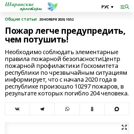
Общие статьи
20 НОЯБРЯ 2020, 10:52
Пожар легче предупредить,
чем потушить!
Необходимо соблюдать элементарные
правила пожарной безопасностиЦентр
пожарной профилактики Госкомитета
республики по чрезвычайным ситуациям
информирует, что с начала 2020 года в
республике произошло 10297 пожаров, в
результате которых погибло 204 человека.