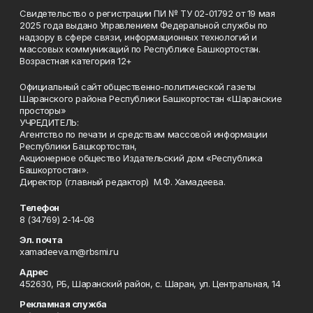
Свидетельство о регистрации ПИ № ТУ 02-01792 от 19 мая
2025 года выдано Управлением Федеральной службы по
надзору в сфере связи, информационных технологий и
массовых коммуникаций по Республике Башкортостан.
Возрастная категория 12+
Официальный сайт общественно-политической газеты
Шаранского района Республики Башкортостан «Шаранские
просторы»
УЧРЕДИТЕЛЬ:
Агентство по печати и средствам массовой информации
Республики Башкортостан,
Акционерное общество Издательский дом «Республика
Башкортостан».
Директор (главный редактор) М.Ф. Хамадеева.
Телефон
8 (34769) 2-14-08
Эл. почта
xamadeeva.m@rbsmi.ru
Адрес
452630, РБ, Шаранский район, с. Шаран, ул. Центральная, 14
Рекламная служба