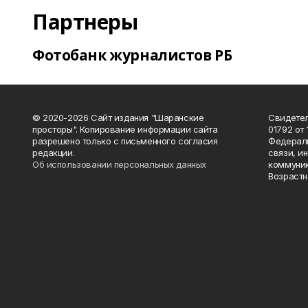
Партнеры
Фотобанк журналистов РБ
© 2020-2026 Сайт издания "Шаранские
Свидетел
просторы". Копирование информации сайта
01792 от
разрешено только с письменного согласия
Федераль
редакции.
связи, и
Об использовании персональных данных
коммуник
Возрастн