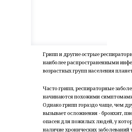
Грипп и другие острые респиратор
наиболее распространенными инфе
возрастных групп населения плане
Часто грипп, респираторные забол
начинаются похожими симптомами -
Однако грипп гораздо чаще, чем др
вызывает осложнения - бронхит, пне
опасен для пожилых людей, у котор
наличие хронических заболеваний 