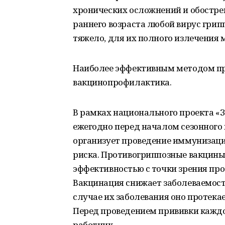
хронических осложнений и обостре
раннего возраста любой вирус грип
тяжело, для их полного излечения 
Наиболее эффективным методом пр
вакцинопрофилактика.
В рамках национального проекта «
ежегодно перед началом сезонного
организует проведение иммунизаци
риска. Противогриппозные вакцины
эффективностью с точки зрения про
Вакцинация снижает заболеваемость
случае их заболевания оно протека
Перед проведением прививки кажд
работник.