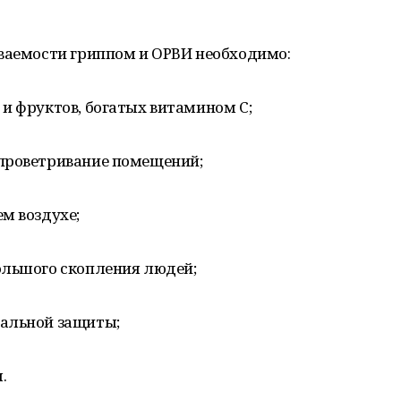
еваемости гриппом и ОРВИ необходимо:
и фруктов, богатых витамином С;
проветривание помещений;
м воздухе;
ольшого скопления людей;
уальной защиты;
.