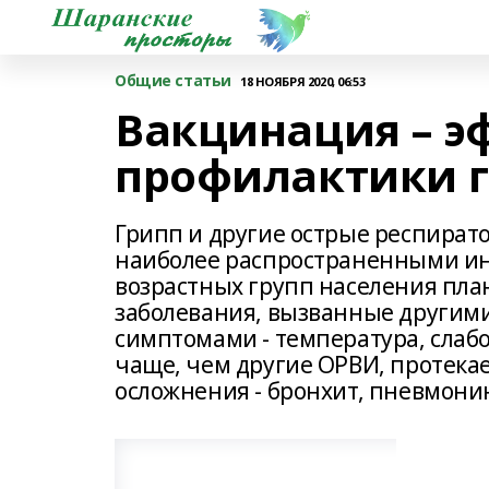
Общие статьи
18 НОЯБРЯ 2020, 06:53
Вакцинация – 
профилактики г
Грипп и другие острые респират
наиболее распространенными и
возрастных групп населения пла
заболевания, вызванные другим
симптомами - температура, слабо
чаще, чем другие ОРВИ, протекае
осложнения - бронхит, пневмонию,