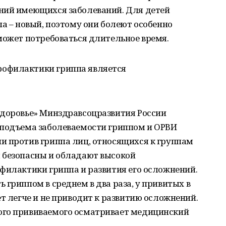
ний имеющихся заболеваний. Для детей
па – новый, поэтому они болеют особенно
может потребоваться длительное время.
офилактики гриппа является
Здоровье» Минздравсоцразвития России
 подъема заболеваемости гриппом и ОРВИ
и против гриппа лиц, относящихся к группам
 безопасны и обладают высокой
филактики гриппа и развития его осложнений.
 гриппом в среднем в два раза, у привитых в
ет легче и не приводит к развитию осложнений.
ого прививаемого осматривает медицинский