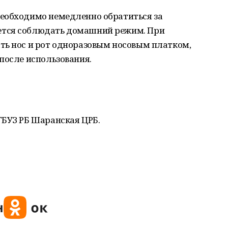
еобходимо немедленно обратиться за
ется соблюдать домашний режим. При
ть нос и рот одноразовым носовым платком,
после использования.
ГБУЗ РБ Шаранская ЦРБ.