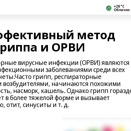
+28 °С
Облачно
эффективный метод
риппа и ОРВИ
орные вирусные инфекции (ОРВИ) являются
нфекционными заболеваниями среди всех
неты.Часто грипп, респираторные
и возбудителями, начинаются похожими
сть, насморк, кашель. Однако грипп горазд
т в более тяжелой форме и вызывает
 отит, синуситы и т. д.