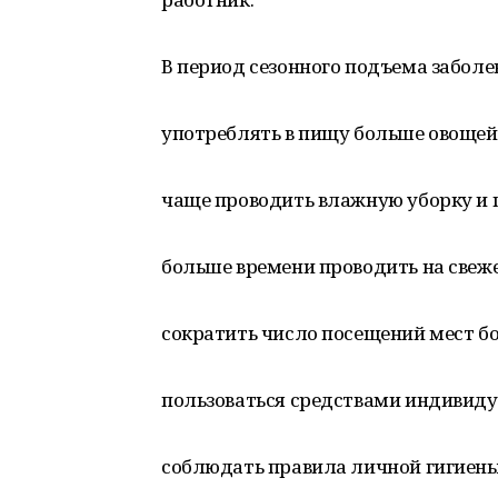
В период сезонного подъема забол
употреблять в пищу больше овощей 
чаще проводить влажную уборку и 
больше времени проводить на свеже
сократить число посещений мест б
пользоваться средствами индивид
соблюдать правила личной гигиены