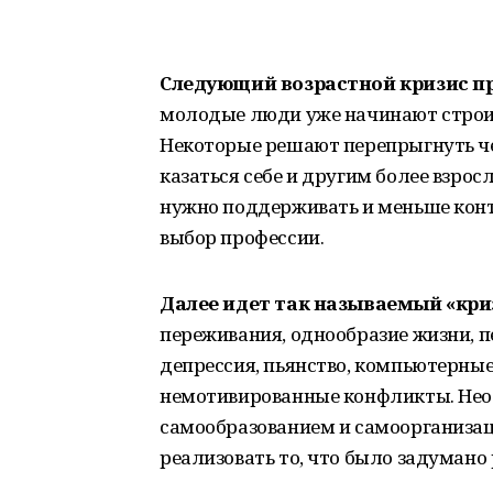
Следующий возрастной кризис пр
молодые люди уже начинают строи
Некоторые решают перепрыгнуть че
казаться себе и другим более взро
нужно поддерживать и меньше кон
выбор профессии.
Далее идет так называемый
«
к​​​
переживания, однообразие жизни, 
депрессия, пьянство, компьютерные 
немотивированные конфликты. Нео
самообразованием и самоорганизаци
реализовать то, что было задумано 