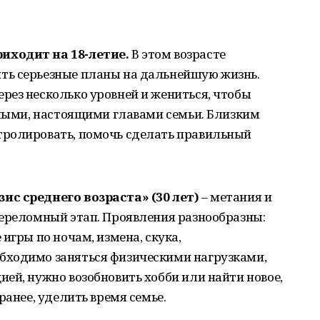
иходит на 18-летие.
В этом возрасте
ть серьезные планы на дальнейшую жизнь.
рез несколько уровней и жениться, чтобы
слыми, настоящими главами семьи. Близким
тролировать, помочь сделать правильный
​​​ризис среднего возраста
» (30
лет)
– метания и
переломный этап. Проявления разнообразны:
игры по ночам, измена, скука,
бходимо заняться физическими нагрузками,
ей, нужно возобновить хобби или найти новое,
ранее, уделить время семье.