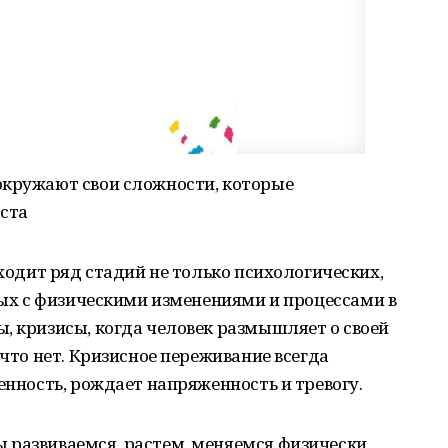
окружают свои сложности, которые
аста
оходит ряд стадий не только психологических,
нных с физическими изменениями и процессами в
, кризисы, когда человек размышляет о своей
 что нет. Кризисное переживание всегда
енность, рождает напряженность и тревогу.
 развиваемся, растем, меняемся физически,