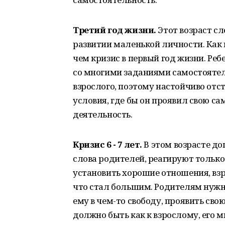
Третий год жизни.
Этот возраст с
развитии маленькой личности. Как 
чем кризис в первый год жизни. Реб
со многими заданиями самостоятель
взрослого, поэтому настойчиво отс
условия, где бы он проявил свою са
деятельность.
Кризис 6 - 7 лет.
В этом возрасте д
слова родителей, реагируют только
установить хорошие отношения, взр
что стал большим. Родителям нужн
ему в чем-то свободу, проявить св
должно быть как к взрослому, его 