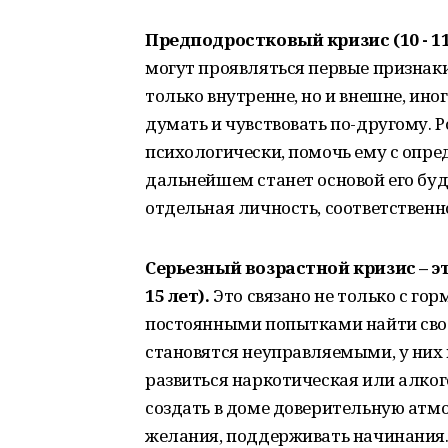
Предподростковый кризис (10 - 11
могут проявляться первые признаки
только внутренне, но и внешне, ино
думать и чувствовать по-другому.
психологически, помочь ему с опре
дальнейшем станет основой его буд
отдельная личность, соответственн
Серьезный возрастной кризис – э
15 лет).
Это связано не только с го
постоянными попытками найти свое
становятся неуправляемыми, у них 
развиться наркотическая или алко
создать в доме доверительную атмос
желания, поддерживать начинания