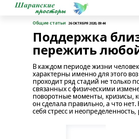
Общие статьи
26 ОКТЯБРЯ 2020, 09:44
Поддержка бли
пережить любой
В каждом периоде жизни человек
характерны именно для этого воз
проходит ряд стадий не только пс
связанных с физическими измене
поворотные моменты, кризисы, к
он сделала правильно, а что нет
себя стресс и неопределенность,