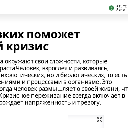
+15 °С
Ясно
зких поможет
 кризис
а окружают свои сложности, которые
растаЧеловек, взрослея и развиваясь,
ихологических, но и биологических, то есть
ниями и процессами в организме. Это
огда человек размышляет о своей жизни, ч
. Кризисное переживание всегда включает в
 рождает напряженность и тревогу.