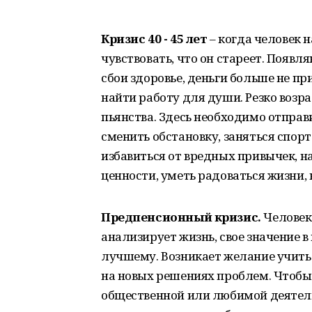
Кризис 40 - 45 лет
– когда человек 
чувствовать, что он стареет. Появ
сбои здоровье, деньги больше не п
найти работу для души. Резко возра
пьянства. Здесь необходимо отправ
сменить обстановку, заняться спор
избавиться от вредных привычек, н
ценности, уметь радоваться жизни, н
Предпенсионный кризис.
Человек
анализирует жизнь, свое значение в
лучшему. Возникает желание учить 
на новых решениях проблем. Чтобы 
общественной или любимой деятельн