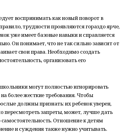
ледует воспринимать как новый поворот в
правило, трудности проявляются гораздо ярче,
енок уже имеет базовые навыки и справляется
но. Он понимает, что не так сильно зависит от
таивает свои права. Необходимо создать
мостоятельность, организовать его
ошкольники могут полностью игнорировать
 на более жесткие требования. Чтобы
ослые должны признать: их ребенок уверен,
о пересмотреть запреты, может, лучше дать
ою самостоятельность. Отношение к детям
мнение и суждения также нужно учитывать.