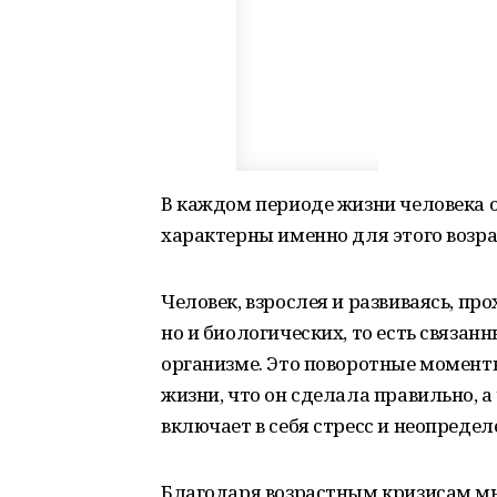
В каждом периоде жизни человека 
характерны именно для этого возр
Человек, взрослея и развиваясь, пр
но и биологических, то есть связа
организме. Это поворотные моменты
жизни, что он сделала правильно, а
включает в себя стресс и неопредел
Благодаря возрастным кризисам мы