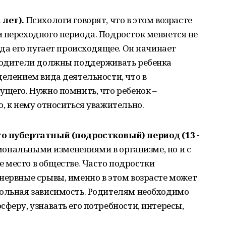
 лет).
Психологи говорят, что в этом возрасте
 переходного периода. Подросток меняется не
гда его пугает происходящее. Он начинает
 Родители должны поддерживать ребенка
делением вида деятельности, что в
ущего. Нужно помнить, что ребенок –
о, к нему относиться уважительно.
то пубертатный (подростковый) период (13 -
рмональными изменениями в организме, но и с
 место в обществе. Часто подростки
нервные срывы, именно в этом возрасте может
гольная зависимость. Родителям необходимо
феру, узнавать его потребности, интересы,
.