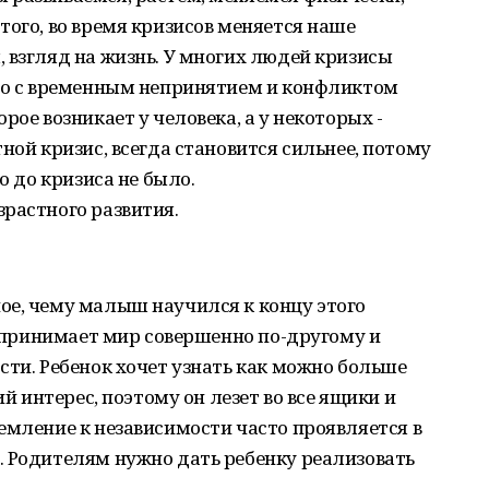
того, во время кризисов меняется наше
 взгляд на жизнь. У многих людей кризисы
это с временным непринятием и конфликтом
рое возникает у человека, а у некоторых -
ной кризис, всегда становится сильнее, потому
о до кризиса не было.
растного развития.
ое, чему малыш научился к концу этого
воспринимает мир совершенно по-другому и
сти. Ребенок хочет узнать как можно больше
ий интерес, поэтому он лезет во все ящики и
емление к независимости часто проявляется в
. Родителям нужно дать ребенку реализовать