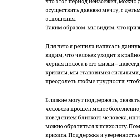
что этот период неизбежен, можно
осуществить давнюю мечту, с дет
отношения.
Таким образом, мы видим, что криз
Для чего я решила написать данну
видим, что человек уходит в крайно
черная полоса в его жизни – навсегд
кризисы, мы становимся сильными
преодолеть любые трудности, чтобы
Близкие могут поддержать, оказат
человека прошел менее болезненно, 
поведением близкого человека, инт
можно обратиться к психологу. Пом
кризиса. Поддержка и уверенность 