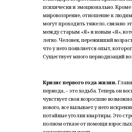
психически и эмоционально. Кроме 
мировоззрение, отношение к людям,
могут проходить тяжело, связано 
между старым «Я» и новым «Я», кото
легко. Человек, переживший возраст
что у него появляется опыт, которог
Существует много периодизаций воз
Кризис первого года жизни.
Главн
периода, – это ходьба. Теперь он 
чувствует свои возросшие возможно
нового, все вызывает у него искренн
потайные уголки квартиры. Это стр
полном отказе от помощи взрослых
самостоятельность.