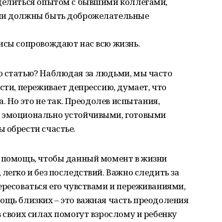
 делиться опытом с бывшими коллегами,
ьми должны быть доброжелательные
исы сопровождают нас всю жизнь.
ю статью? Наблюдая за людьми, мы часто
сти, переживает депрессию, думает, что
а. Но это не так. Преодолев испытания,
, эмоционально устойчивыми, готовыми
 обрести счастье.
ь помощь, чтобы данный момент в жизни
легко и без последствий. Важно следить за
ересоваться его чувствами и переживаниями,
ощь близких – это важная часть преодоления
в своих силах помогут взрослому и ребенку