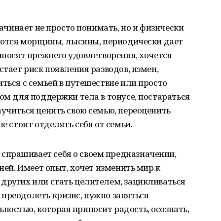
начинает не просто понимать, но и физически
ляются морщины, лысины, периодически дает
риносят прежнего удовлетворения, хочется
стает риск появления разводов, измен,
иться с семьей в путешествие или просто
том для поддержки тела в тонусе, постараться
аучиться ценить свою семью, переоценить
е стоит отделять себя от семьи.
 спрашивает себя о своем предназначении,
 ней. Имеет опыт, хочет изменить мир к
других или стать целителем, зацикливаться
преодолеть кризис, нужно заняться
остью, которая приносит радость, осознать,