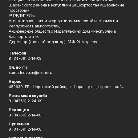
Шаранского района Республики Башкортостан «Шаранские
просторы»
УЧРЕДИТЕЛЬ:
Агентство по печати и средствам массовой информации
Республики Башкортостан,
Акционерное общество Издательский дом «Республика
Башкортостан».
Директор (главный редактор) М.Ф. Хамадеева.
Телефон
8 (34769) 2-14-08
Эл. почта
xamadeeva.m@rbsmi.ru
Адрес
452630, РБ, Шаранский район, с. Шаран, ул. Центральная, 14
Рекламная служба
8 (34769) 2-24-09
Редакция
8 (34769) 2-14-08
Приемная
8 (34769) 2-14-08