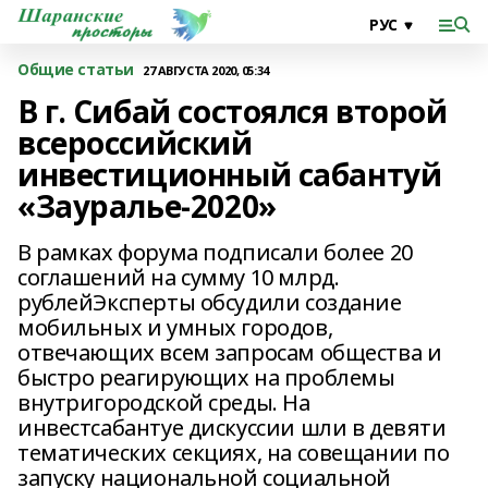
Общие статьи
27 АВГУСТА 2020, 05:34
В г. Сибай состоялся второй
всероссийский
инвестиционный сабантуй
«Зауралье-2020»
В рамках форума подписали более 20
соглашений на сумму 10 млрд.
рублейЭксперты обсудили создание
мобильных и умных городов,
отвечающих всем запросам общества и
быстро реагирующих на проблемы
внутригородской среды. На
инвестсабантуе дискуссии шли в девяти
тематических секциях, на совещании по
запуску национальной социальной