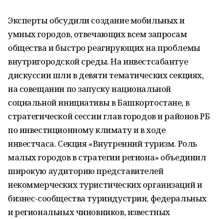
Эксперты обсудили создание мобильных и
умных городов, отвечающих всем запросам
общества и быстро реагирующих на проблемы
внутригородской среды. На инвестсабантуе
дискуссии шли в девяти тематических секциях,
на совещании по запуску национальной
социальной инициативы в Башкортостане, в
стратегической сессии глав городов и районов РБ
по инвестиционному климату и в ходе
инвестчаса. Секция «Внутренний туризм. Роль
малых городов в стратегии региона» объединил
широкую аудиторию представителей
некоммерческих туристических организаций и
бизнес-сообщества туриндустрии, федеральных
и региональных чиновников, известных