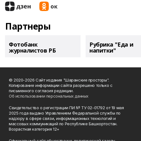
Партнеры
Фотобанк
Рубрика "Еда и
журналистов РБ
напитки"
© 2020-2026 Сайт издания "Шаранские просторы".
Копирование информации сайта разрешено только с
письменного согласия редакции.
Об использовании персональных данных
Свидетельство о регистрации ПИ № ТУ 02-01792 от 19 мая
2025 года выдано Управлением Федеральной службы по
надзору в сфере связи, информационных технологий и
массовых коммуникаций по Республике Башкортостан.
Возрастная категория 12+
Официальный сайт общественно-политической газеты