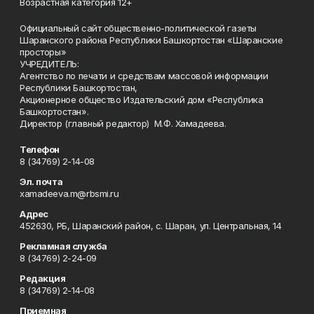
Возрастная категория 12+
Официальный сайт общественно-политической газеты
Шаранского района Республики Башкортостан «Шаранские
просторы»
УЧРЕДИТЕЛЬ:
Агентство по печати и средствам массовой информации
Республики Башкортостан,
Акционерное общество Издательский дом «Республика
Башкортостан».
Директор (главный редактор) М.Ф. Хамадеева.
Телефон
8 (34769) 2-14-08
Эл. почта
xamadeeva.m@rbsmi.ru
Адрес
452630, РБ, Шаранский район, с. Шаран, ул. Центральная, 14
Рекламная служба
8 (34769) 2-24-09
Редакция
8 (34769) 2-14-08
Приемная