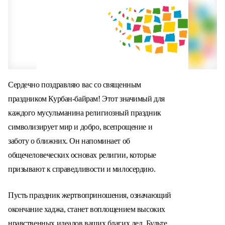
Сердечно поздравляю вас со священным
праздником Курбан-байрам! Этот значимый для
каждого мусульманина религиозный праздник
символизирует мир и добро, всепрощение и
заботу о ближних. Он напоминает об
общечеловеческих основах религии, которые
призывают к справедливости и милосердию.
Пусть праздник жертвоприношения, означающий
окончание хаджа, станет воплощением высоких
нравственных идеалов ваших благих дел. Будьте