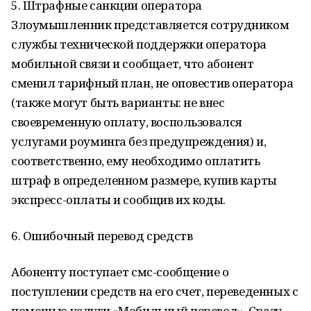
5. Штрафные санкции оператора
Злоумышленник представляется сотрудником
службы технической поддержки оператора
мобильной связи и сообщает, что абонент
сменил тарифный план, не оповестив оператора
(также могут быть варианты: не внес
своевременную оплату, воспользовался
услугами роуминга без предупреждения) и,
соответственно, ему необходимо оплатить
штраф в определенном размере, купив карты
экспресс-оплаты и сообщив их коды.
6. Ошибочный перевод средств
Абоненту поступает смс-сообщение о
поступлении средств на его счет, переведенных с
помощью услуги «Мобильный перевод». Сразу