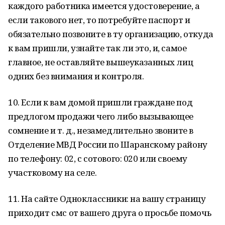
каждого работника имеется удостоверение, а
если такового нет, то потребуйте паспорт и
обязательно позвоните в ту организацию, откуда
к вам пришли, узнайте так ли это, и, самое
главное, не оставляйте вышеуказанных лиц
одних без внимания и контроля.
10. Если к вам домой пришли граждане под
предлогом продажи чего либо вызывающее
сомнение и т. д., незамедлительно звоните в
Отделение МВД России по Шаранскому району
по телефону: 02, с сотового: 020 или своему
участковому на селе.
11. На сайте Одноклассники: на вашу страницу
приходит смс от вашего друга о просьбе помочь