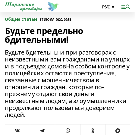
Общие статьи
17 ИЮЛЯ 2020, 09:51
Будьте предельно
бдительными!
Будьте бдительны и при разговорах с
неизвестными вам гражданами на улицах
и в подъездах домовНа особом контроле у
полицейских остаются преступления,
связанные с мошенничеством в
отношении граждан, которые по-
прежнему отдают свои деньги
неизвестным людям, а злоумышленники
продолжают пользоваться доверием
людей.