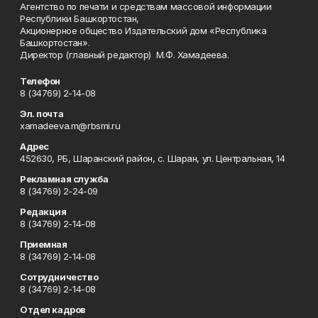
Агентство по печати и средствам массовой информации
Республики Башкортостан,
Акционерное общество Издательский дом «Республика
Башкортостан».
Директор (главный редактор) М.Ф. Хамадеева.
Телефон
8 (34769) 2-14-08
Эл. почта
xamadeeva.m@rbsmi.ru
Адрес
452630, РБ, Шаранский район, с. Шаран, ул. Центральная, 14
Рекламная служба
8 (34769) 2-24-09
Редакция
8 (34769) 2-14-08
Приемная
8 (34769) 2-14-08
Сотрудничество
8 (34769) 2-14-08
Отдел кадров