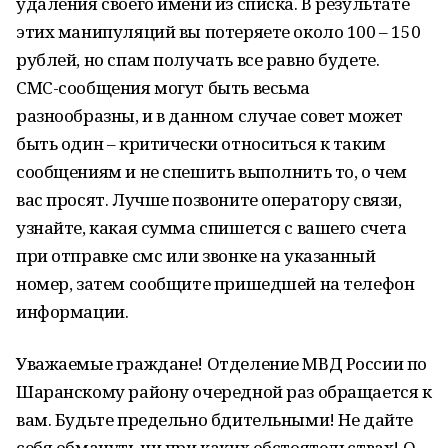
удаления своего имени из списка. В результате
этих манипуляций вы потеряете около 100 – 150
рублей, но спам получать все равно будете.
СМС-сообщения могут быть весьма
разнообразны, и в данном случае совет может
быть один – критически относиться к таким
сообщениям и не спешить выполнить то, о чем
вас просят. Лучше позвоните оператору связи,
узнайте, какая сумма спишется с вашего счета
при отправке смс или звонке на указанный
номер, затем сообщите пришедшей на телефон
информации.
Уважаемые граждане! Отделение МВД России по
Шаранскому району очередной раз обращается к
вам. Будьте предельно бдительными! Не дайте
себя обмануть ни при каких обстоятельствах! О