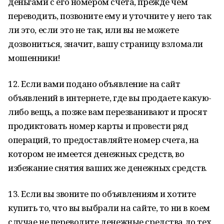
деньгами с его номером счета, прежде чем
переводить, позвоните ему и уточните у него так
ли это, если это не так, или вы не можете
дозвониться, значит, вашу страницу взломали
мошенники!
12. Если вами подано объявление на сайт
объявлений в интернете, где вы продаете какую-
либо вещь, а позже вам перезванивают и просят
продиктовать номер карты и провести ряд
операций, то предоставляйте номер счета, на
котором не имеется денежных средств, во
избежание снятия ваших же денежных средств.
13. Если вы звоните по объявлениям и хотите
купить то, что вы выбрали на сайте, то ни в коем
случае не переводите денежные средства до тех