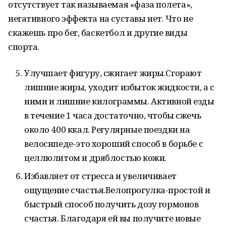
отсутствует так называемая «фаза полета»,
негативного эффекта на суставы нет. Что не
скажешь про бег, баскетбол и другие виды
спорта.
Улучшает фигуру, сжигает жиры.Сгорают
лишние жиры, уходит избыток жидкости, а с
ними и лишние килограммы. Активной езды
в течение 1 часа достаточно, чтобы сжечь
около 400 ккал. Регулярные поездки на
велосипеде-это хороший способ в борьбе с
целлюлитом и дряблостью кожи.
Избавляет от стресса и увеличивает
ощущение счастья.Велопрогулка-простой и
быстрый способ получить дозу гормонов
счастья. Благодаря ей вы получите новые