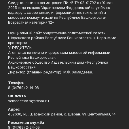
Свидетельство о регистрации ПИ № ТУ 02-01792 от 19 мая
2025 года выдано Управлением Федеральной службы по
надзору в сфере связи, информационных технологий и
массовых коммуникаций по Республике Башкортостан.
Возрастная категория 12+
Официальный сайт общественно-политической газеты
Шаранского района Республики Башкортостан «Шаранские
просторы»
УЧРЕДИТЕЛЬ:
Агентство по печати и средствам массовой информации
Республики Башкортостан,
Акционерное общество Издательский дом «Республика
Башкортостан».
Директор (главный редактор) М.Ф. Хамадеева.
Телефон
8 (34769) 2-14-08
Эл. почта
xamadeeva.m@rbsmi.ru
Адрес
452630, РБ, Шаранский район, с. Шаран, ул. Центральная, 14
Рекламная служба
8 (34769) 2-24-09