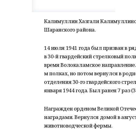
Калимуллин Хазгали Калимуллинови
Шаранского района.
14 июля 1941 года был призван в 
в 30-й гвардейский стрелковый пол
время Волокаламское направление. 
м полках, но потом вернулся в род
отделения 30-го гвардейского стрел
января 1944 года. Был ранен 7 раз (
Награжден орденом Великой Отече
наградами. Вернулся домой в авгус
животноводческой фермы.