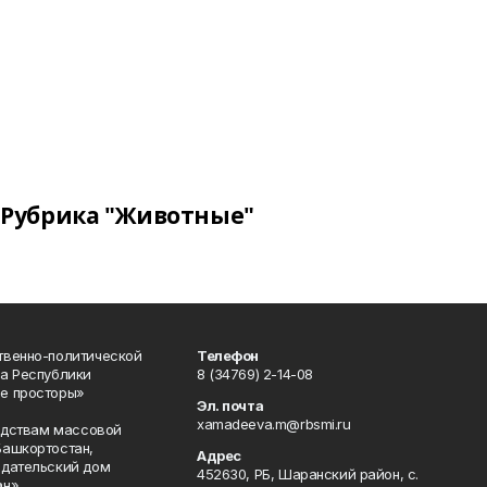
Рубрика "Животные"
твенно-политической
Телефон
а Республики
8 (34769) 2-14-08
е просторы»
Эл. почта
xamadeeva.m@rbsmi.ru
редствам массовой
Башкортостан,
Адрес
здательский дом
452630, РБ, Шаранский район, с.
н».