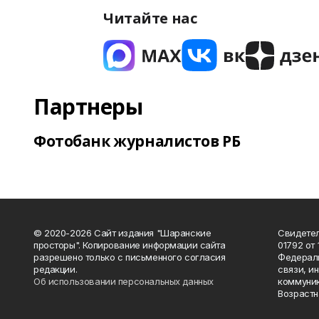
Читайте нас
Партнеры
Фотобанк журналистов РБ
© 2020-2026 Сайт издания "Шаранские
Свидетел
просторы". Копирование информации сайта
01792 от
разрешено только с письменного согласия
Федераль
редакции.
связи, и
Об использовании персональных данных
коммуник
Возрастн