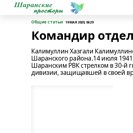
Общие статьи
19 МАЯ 2020, 06:29
Командир отдел
Калимуллин Хазгали Калимуллинов
Шаранского района.14 июля 1941
Шаранским РВК стрелком в 30-й г
дивизии, защищавшей в своей в