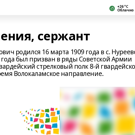
+26 °С
Облачно
ения, сержант
ич родился 16 марта 1909 года в с. Нуреев
 года был призван в ряды Советской Армии
вардейский стрелковый полк 8-й гвардейск
ремя Волокаламское направление.