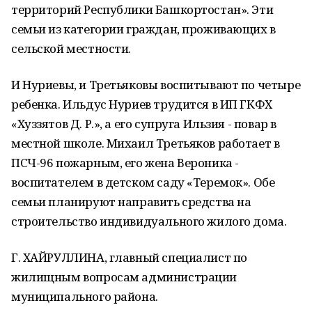
территорий Республики Башкортостан». Эти
семьи из категории граждан, проживающих в
сельской местности.
И Нуриевы, и Третьяковы воспитывают по четыре
ребенка. Ильдус Нуриев трудится в ИП ГКФХ
«Хуззятов Д. Р.», а его супруга Ильзия - повар в
местной школе. Михаил Третьяков работает в
ПСЧ-96 пожарным, его жена Вероника -
воспитателем в детском саду «Теремок». Обе
семьи планируют направить средства на
строительство индивидуального жилого дома.
Г. ХАЙРУЛЛИНА, главный специалист по
жилищным вопросам администрации
муниципального района.