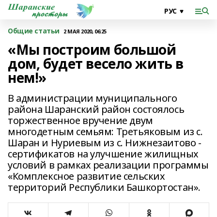
Общие статьи
2 МАЯ 2020, 06:25
«Мы построим большой
дом, будет весело жить в
нем!»
В администрации муниципального
района Шаранский район состоялось
торжественное вручение двум
многодетным семьям: Третьяковым из с.
Шаран и Нуриевым из с. Нижнезаитово -
сертификатов на улучшение жилищных
условий в рамках реализации программы
«Комплексное развитие сельских
территорий Республики Башкортостан».