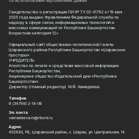
Об использовании персональных данных
Свидетельство о регистрации ПИ № ТУ 02-01792 от 19 мая
2025 года выдано Управлением Федеральной службы по
надзору в сфере связи, информационных технологий и
массовых коммуникаций по Республике Башкортостан.
Возрастная категория 12+
Официальный сайт общественно-политической газеты
Шаранского района Республики Башкортостан «Шаранские
просторы»
УЧРЕДИТЕЛЬ:
Агентство по печати и средствам массовой информации
Республики Башкортостан,
Акционерное общество Издательский дом «Республика
Башкортостан».
Директор (главный редактор) М.Ф. Хамадеева.
Телефон
8 (34769) 2-14-08
Эл. почта
xamadeeva.m@rbsmi.ru
Адрес
452630, РБ, Шаранский район, с. Шаран, ул. Центральная, 14