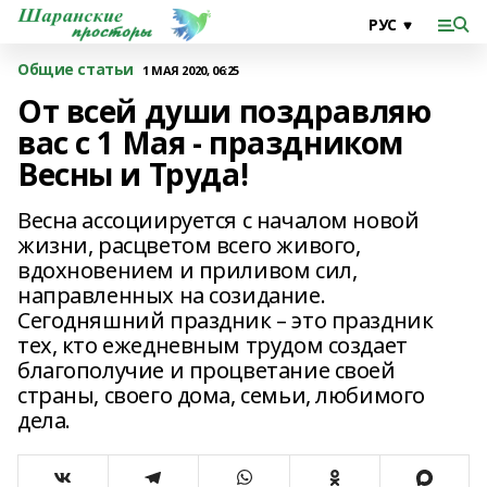
Общие статьи
1 МАЯ 2020, 06:25
От всей души поздравляю
вас с 1 Мая - праздником
Весны и Труда!
Весна ассоциируется с началом новой
жизни, расцветом всего живого,
вдохновением и приливом сил,
направленных на созидание.
Сегодняшний праздник – это праздник
тех, кто ежедневным трудом создает
благополучие и процветание своей
страны, своего дома, семьи, любимого
дела.