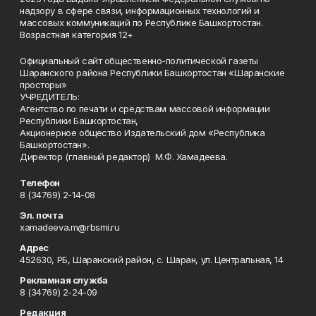
надзору в сфере связи, информационных технологий и
массовых коммуникаций по Республике Башкортостан.
Возрастная категория 12+
Официальный сайт общественно-политической газеты
Шаранского района Республики Башкортостан «Шаранские
просторы»
УЧРЕДИТЕЛЬ:
Агентство по печати и средствам массовой информации
Республики Башкортостан,
Акционерное общество Издательский дом «Республика
Башкортостан».
Директор (главный редактор) М.Ф. Хамадеева.
Телефон
8 (34769) 2-14-08
Эл. почта
xamadeeva.m@rbsmi.ru
Адрес
452630, РБ, Шаранский район, с. Шаран, ул. Центральная, 14
Рекламная служба
8 (34769) 2-24-09
Редакция