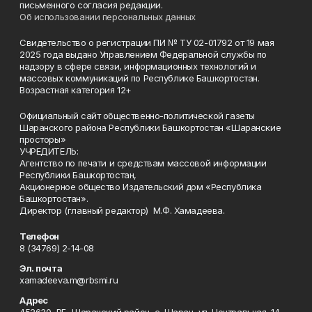
письменного согласия редакции.
Об использовании персональных данных
Свидетельство о регистрации ПИ № ТУ 02-01792 от 19 мая
2025 года выдано Управлением Федеральной службы по
надзору в сфере связи, информационных технологий и
массовых коммуникаций по Республике Башкортостан.
Возрастная категория 12+
Официальный сайт общественно-политической газеты
Шаранского района Республики Башкортостан «Шаранские
просторы»
УЧРЕДИТЕЛЬ:
Агентство по печати и средствам массовой информации
Республики Башкортостан,
Акционерное общество Издательский дом «Республика
Башкортостан».
Директор (главный редактор) М.Ф. Хамадеева.
Телефон
8 (34769) 2-14-08
Эл. почта
xamadeeva.m@rbsmi.ru
Адрес