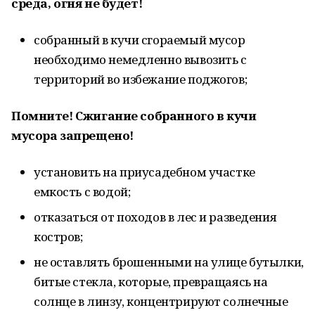
среда, огня не будет!
собранный в кучи сгораемый мусор
необходимо немедленно вывозить с
территорий во избежание поджогов;
Помните! Сжигание собранного в кучи
мусора запрещено!
установить на приусадебном участке
емкость с водой;
отказаться от походов в лес и разведения
костров;
не оставлять брошенными на улице бутылки,
битые стекла, которые, превращаясь на
солнце в линзу, концентрируют солнечные