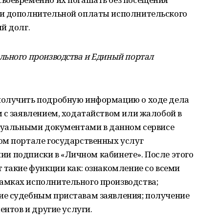
 и дополнительной оплаты исполнительского
й долг.
льного производства и Единый портал
получить подробную информацию о ходе дела
 с заявлением, ходатайством или жалобой в
ссуальными документами в данном сервисе
ом портале государственных услуг
и подписки в «Личном кабинете». После этого
 такие функции как: ознакомление со всеми
амках исполнительного производства;
е судебным приставам заявления; получение
ентов и другие услуги.