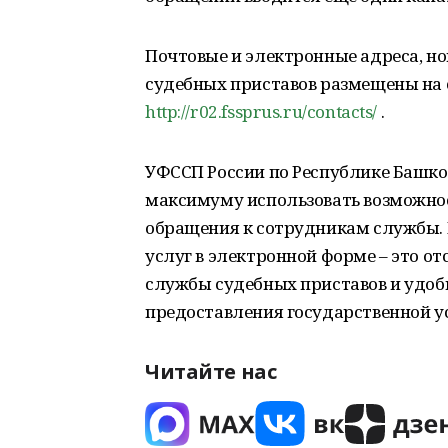
Почтовые и электронные адреса, н
судебных приставов размещены на 
http://r02.fssprus.ru/contacts/
.
УФССП России по Республике Башко
максимуму использовать возможнос
обращения к сотрудникам службы.
услуг в электронной форме – это о
службы судебных приставов и удоб
предоставления государственной у
Читайте нас