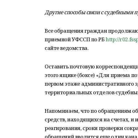
Другие способы связи с судебными 
Все обращения граждан продолжаю
приемной УФССП по РБ
http://r02.fss
сайте ведомства.
Оставить почтовую корреспонденци
этого ящике (боксе) «Для приема 
первом этаже административного зд
территориальных отделов судебных
Напоминаем, что по обращениям об
средств, находящихся на счетах, 
реагирования, сроки проверки сокр
обращений вводится еще один канал 