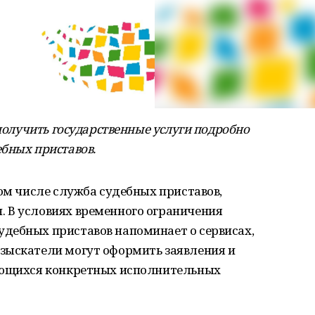
 получить государственные услуги подробно
бных приставов.
том числе служба судебных приставов,
 В условиях временного ограничения
дебных приставов напоминает о сервисах,
зыскатели могут оформить заявления и
сающихся конкретных исполнительных