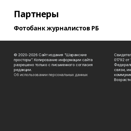
Партнеры
Фотобанк журналистов РБ
© 2020-2026 Сайт издания "Шаранские
Свидетел
просторы". Копирование информации сайта
01792 от
разрешено только с письменного согласия
Федераль
редакции.
связи, и
Об использовании персональных данных
коммуник
Возрастн