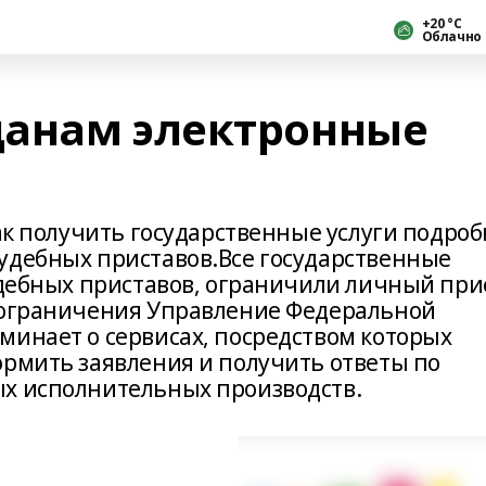
+20 °С
Облачно
данам электронные
как получить государственные услуги подроб
удебных приставов.Все государственные
судебных приставов, ограничили личный пр
о ограничения Управление Федеральной
минает о сервисах, посредством которых
ормить заявления и получить ответы по
ых исполнительных производств.