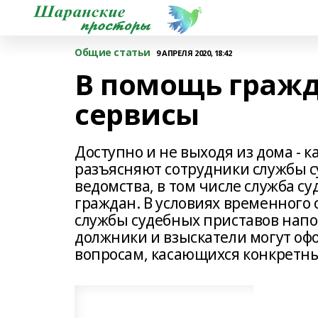
Общие статьи
9 АПРЕЛЯ 2020, 18:42
В помощь граж
сервисы
Доступно и не выходя из дома - 
разъясняют сотрудники службы с
ведомства, в том числе служба 
граждан. В условиях временног
службы судебных приставов напо
должники и взыскатели могут оф
вопросам, касающихся конкретн