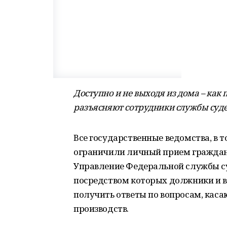
Доступно и не выходя из дома – как
разъясняют сотрудники службы суде
Все государственные ведомства, в 
ограничили личный прием граждан.
Управление Федеральной службы су
посредством которых должники и в
получить ответы по вопросам, ка
производств.