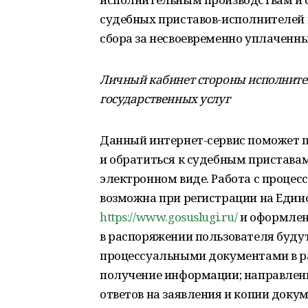
судебных приставов-исполнителей
сбора за несвоевременно уплаченны
Личный кабинет стороны исполните
государственных услуг
Данный интернет-сервис поможет 
и обратиться к судебным приставам
электронном виде. Работа с проце
возможна при регистрации на Един
https://www.gosuslugi.ru/
и оформлени
в распоряжении пользователя будут
процессуальными документами в р
получение информации; направлени
ответов на заявления и копии докум