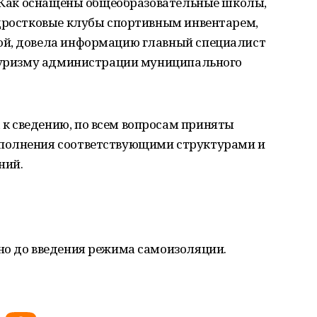
а. Как оснащены общеобразовательные школы,
одростковые клубы спортивным инвентарем,
ой, довела информацию главный специалист
 туризму администрации муниципального
 сведению, по всем вопросам приняты
полнения соответствующими структурами и
ний.
но до введения режима самоизоляции.