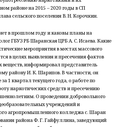
ом районе на 2015 – 2020 годы в СП
ава сельского поселения В. Н. Корочкин.
нет в прошлом году и каковы планы на
лог ГБУЗ РБ Шаранская ЦРБ А. С. Исаева. Какие
тические мероприятия в местах массового
ся в целях выявления и пресечения фактов
х веществ, информировал представитель
у району И. К. Шарипов. В частности, он
за 1 квартал текущего года, о работе по
оту наркотических средств и пресечению
ршеннолетним. О проведении добровольного
щеобразовательных учреждений и
ого агропромышленного колледжа с. Шаран
вания района Ф. Г. Гайфуллина, заведующий