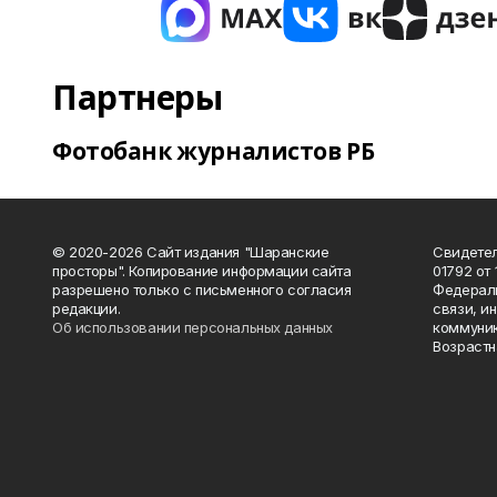
Партнеры
Фотобанк журналистов РБ
© 2020-2026 Сайт издания "Шаранские
Свидетел
просторы". Копирование информации сайта
01792 от
разрешено только с письменного согласия
Федераль
редакции.
связи, и
Об использовании персональных данных
коммуник
Возрастн