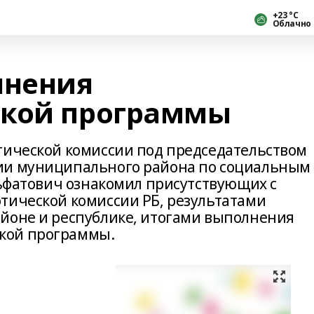
+23 °С
Облачно
лнения
ской программы
тической комиссии под председательством
ии муниципального района по социальным
льфатович ознакомил присутствующих с
тической комиссии РБ, результатами
йоне и республике, итогами выполнения
кой программы.