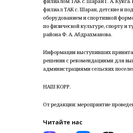
филиалом ТАК с. Шаран Г. А. Кукс
филиал ТАК с. Шаран, детские и п
оборудованием и спортивной форм
по физической культуре, спорту и
района Ф. А. Абдрахманова.
Информация выступивших принята к
решения с рекомендациями для вы
администрациями сельских поселе
НАШ КОРР.
От редакции: мероприятие проведе
Читайте нас