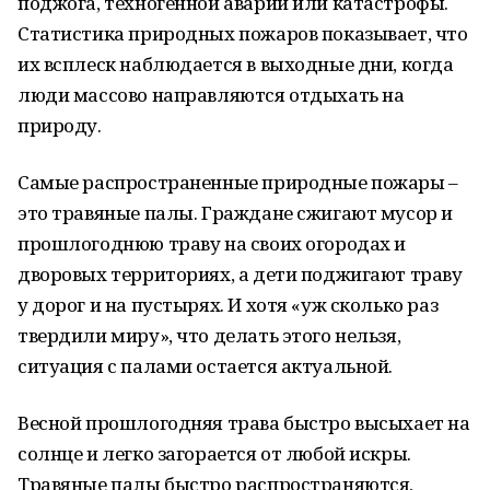
поджога, техногенной аварии или катастрофы.
Статистика природных пожаров показывает, что
их всплеск наблюдается в выходные дни, когда
люди массово направляются отдыхать на
природу.
Самые распространенные природные пожары –
это травяные палы. Граждане сжигают мусор и
прошлогоднюю траву на своих огородах и
дворовых территориях, а дети поджигают траву
у дорог и на пустырях. И хотя «уж сколько раз
твердили миру», что делать этого нельзя,
ситуация с палами остается актуальной.
Весной прошлогодняя трава быстро высыхает на
солнце и легко загорается от любой искры.
Травяные палы быстро распространяются,