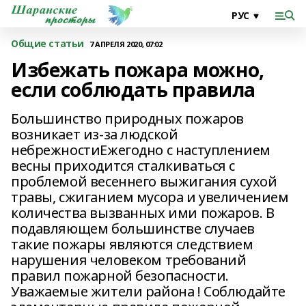
Общие статьи
7 АПРЕЛЯ 2020, 07:02
Избежать пожара можно,
если соблюдать правила
Большинство природных пожаров
возникает из-за людской
небрежностиЕжегодно с наступлением
весны приходится сталкиваться с
проблемой весеннего выжигания сухой
травы, сжиганием мусора и увеличением
количества вызванных ими пожаров. В
подавляющем большинстве случаев
такие пожары являются следствием
нарушения человеком требований
правил пожарной безопасности.
Уважаемые жители района ! Соблюдайте