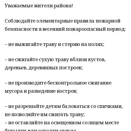
Уважаемые жители района!
Соблюдайте элементарные правила пожарной
безопасности в весенний пожароопасный период:
– не выжигайте траву и стерню на полях;
– не сжигайте сухую траву вблизи кустов,
деревьев, деревянных построек;
– не производите бесконтрольное сжигание
мусора и разведение костров;
– не разрешайте детям баловаться со спичками,
не позволяйте им сжигать траву;
– не оставляйте на освещенном солнцем месте
бутылки или осколки стекла.