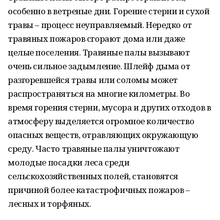
особенно в ветреные дни. Горение стерни и сухой
травы – процесс неуправляемый. Нередко от
травяных пожаров сгорают дома или даже
целые поселения. Травяные палы вызывают
очень сильное задымление. Шлейф дыма от
разгоревшейся травы или соломы может
распространяться на многие километры. Во
время горения стерни, мусора и других отходов в
атмосферу выделяется огромное количество
опасных веществ, отравляющих окружающую
среду. Часто травяные палы уничтожают
молодые посадки леса среди
сельскохозяйственных полей, становятся
причиной более катастрофичных пожаров –
лесных и торфяных.