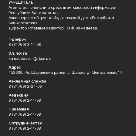
УЧРЕДИТЕЛЬ:
Агентство по печати и средствам массовой информации
Республики Башкортостан,
Акционерное общество Издательский дом «Республика
Башкортостан».
Директор (главный редактор) М.Ф. Хамадеева.
Телефон
8 (34769) 2-14-08
Эл. почта
xamadeeva.m@rbsmi.ru
Адрес
452630, РБ, Шаранский район, с. Шаран, ул. Центральная, 14
Рекламная служба
8 (34769) 2-24-09
Редакция
8 (34769) 2-14-08
Приемная
8 (34769) 2-14-08
Сотрудничество
8 (34769) 2-14-08