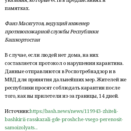
памятках.
Фаиз Масягутов, ведущий инженер
противопожарной службы Республики
Башкортостан
В случае, если людей нет дома, на них
составляется протокол о нарушении карантина.
Данные отправляются в Роспотребнадзор и в
МВД для принятия дальнейших мер. Жителей же
республики просят соблюдать карантин после
того, как вы прилетели из-за границы, 14 дней.
Источник:
https://bash.news/news/119943-zhiteli-
bashkirii-rasskazali-gde-proshche-vsego-perenosit-
samoizolyats...