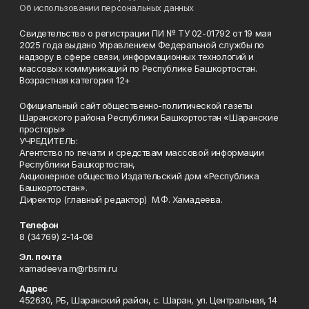
Об использовании персональных данных
Свидетельство о регистрации ПИ № ТУ 02-01792 от 19 мая
2025 года выдано Управлением Федеральной службы по
надзору в сфере связи, информационных технологий и
массовых коммуникаций по Республике Башкортостан.
Возрастная категория 12+
Официальный сайт общественно-политической газеты
Шаранского района Республики Башкортостан «Шаранские
просторы»
УЧРЕДИТЕЛЬ:
Агентство по печати и средствам массовой информации
Республики Башкортостан,
Акционерное общество Издательский дом «Республика
Башкортостан».
Директор (главный редактор) М.Ф. Хамадеева.
Телефон
8 (34769) 2-14-08
Эл. почта
xamadeeva.m@rbsmi.ru
Адрес
452630, РБ, Шаранский район, с. Шаран, ул. Центральная, 14