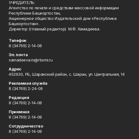
УЧРЕДИТЕЛЬ:
Агентство по печати и средствам массовой информации
Республики Башкортостан,
Акционерное общество Издательский дом «Республика
Башкортостан».
Директор (главный редактор) М.Ф. Хамадеева.
Телефон
8 (34769) 2-14-08
Эл. почта
xamadeeva.m@rbsmi.ru
Адрес
452630, РБ, Шаранский район, с. Шаран, ул. Центральная, 14
Рекламная служба
8 (34769) 2-24-09
Редакция
8 (34769) 2-14-08
Приемная
8 (34769) 2-14-08
Сотрудничество
8 (34769) 2-14-08