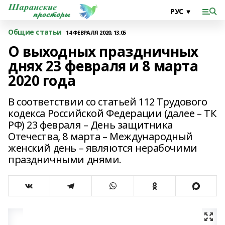
Общие статьи
14 ФЕВРАЛЯ 2020, 13:05
О выходных праздничных
днях 23 февраля и 8 марта
2020 года
В соответствии со статьей 112 Трудового
кодекса Российской Федерации (далее – ТК
РФ) 23 февраля – День защитника
Отечества, 8 марта – Международный
женский день – являются нерабочими
праздничными днями.