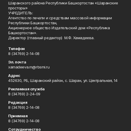
Шаранского района Республики Башкортостан «Шаранские
просторы»
УЧРЕДИТЕЛЬ:
Агентство по печати и средствам массовой информации
Республики Башкортостан,
Акционерное общество Издательский дом «Республика
Башкортостан».
Директор (главный редактор) М.Ф. Хамадеева.
Телефон
8 (34769) 2-14-08
Эл. почта
xamadeeva.m@rbsmi.ru
Адрес
452630, РБ, Шаранский район, с. Шаран, ул. Центральная, 14
Рекламная служба
8 (34769) 2-24-09
Редакция
8 (34769) 2-14-08
Приемная
8 (34769) 2-14-08
Сотрудничество