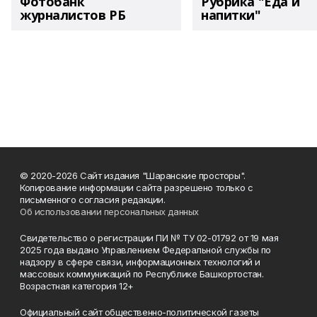
Фотобанк
Рубрика "Еда и
журналистов РБ
напитки"
© 2020-2026 Сайт издания "Шаранские просторы".
Копирование информации сайта разрешено только с
письменного согласия редакции.
Об использовании персональных данных
Свидетельство о регистрации ПИ № ТУ 02-01792 от 19 мая
2025 года выдано Управлением Федеральной службы по
надзору в сфере связи, информационных технологий и
массовых коммуникаций по Республике Башкортостан.
Возрастная категория 12+
Официальный сайт общественно-политической газеты