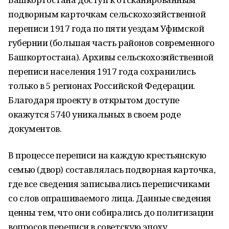
подворным карточкам сельскохозяйственной
переписи 1917 года по пяти уездам Уфимской
губернии (большая часть районов современного
Башкортостана). Архивы сельскохозяйственной
переписи населения 1917 года сохранились
только в 5 регионах Российской Федерации.
Благодаря проекту в открытом доступе
окажутся 5740 уникальных в своем роде
документов.
В процессе переписи на каждую крестьянскую
семью (двор) составлялась подворная карточка,
где все сведения записывались переписчиками
со слов опрашиваемого лица. Данные сведения
ценны тем, что они собирались до политизации
вопросов переписи в советскую эпоху.