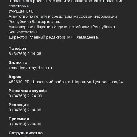
Шаранского района Республики Башкортостан «Шаранские
просторы»
УЧРЕДИТЕЛЬ:
Агентство по печати и средствам массовой информации
Республики Башкортостан,
Акционерное общество Издательский дом «Республика
Башкортостан».
Директор (главный редактор) М.Ф. Хамадеева.
Телефон
8 (34769) 2-14-08
Эл. почта
xamadeeva.m@rbsmi.ru
Адрес
452630, РБ, Шаранский район, с. Шаран, ул. Центральная, 14
Рекламная служба
8 (34769) 2-24-09
Редакция
8 (34769) 2-14-08
Приемная
8 (34769) 2-14-08
Сотрудничество