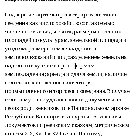
Подворные карточки регистрировали такие
сведения как число хозяйств; состав семьи;
численность и виды скота; размеры посевных
площадей по культурам, земельной площади и
угодьям; размеры землевладений и
землепользований с подразделением земель на
надельные купчие и пр. по формам
землевладения; аренда и сдача земли; наличие
сельскохозяйственного инвентаря,
промышленного и торгового заведения. В случае
если кому-то не удалось найти документы на
своих родственников, то в Национальном архиве
Республики Башкортостан хранятся массивы
документов по ревизским сказкам, метрическим
книгам XIX, XVIII и XVII веков. Поэтому,