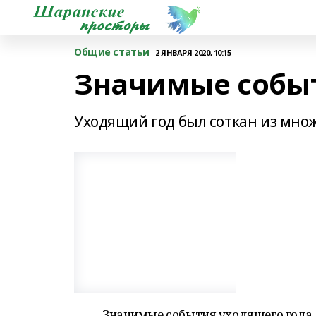
Общие статьи
2 ЯНВАРЯ 2020, 10:15
Значимые событ
Уходящий год был соткан из мно
Значимые события уходящего года