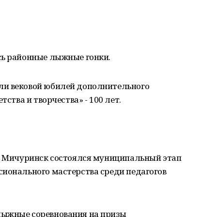
сь районные лыжные гонки.
ли вековой юбилей дополнительного
тства и творчества» - 100 лет.
с. Мичуринск состоялся муниципальный этап
сионального мастерства среди педагогов
лыжные соревнования на призы