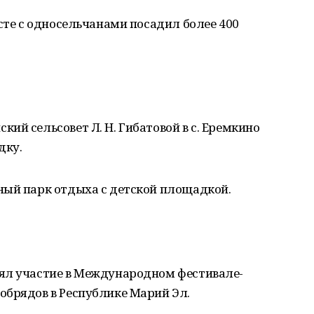
есте с односельчанами посадил более 400
ий сельсовет Л. Н. Гибатовой в с. Еремкино
дку.
ный парк отдыха с детской площадкой.
ял участие в Международном фестивале-
обрядов в Республике Марий Эл.