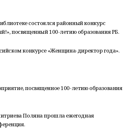
иблиотеке состоялся районный конкурс
й!», посвященный 100-летию образования РБ.
ссийском конкурсе «Женщина-директор года».
оприятие, посвященное 100-летию образования
Дмитриева Поляна прошла ежегодная
ференция.