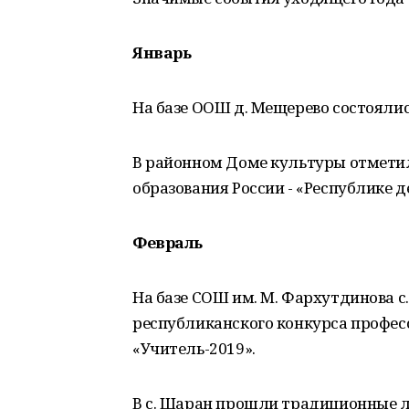
Январь
На базе ООШ д. Мещерево состояли
В районном Доме культуры отмети
образования России - «Республике де
Февраль
На базе СОШ им. М. Фархутдинова 
республиканского конкурса профес
«Учитель-2019».
В с. Шаран прошли традиционные 