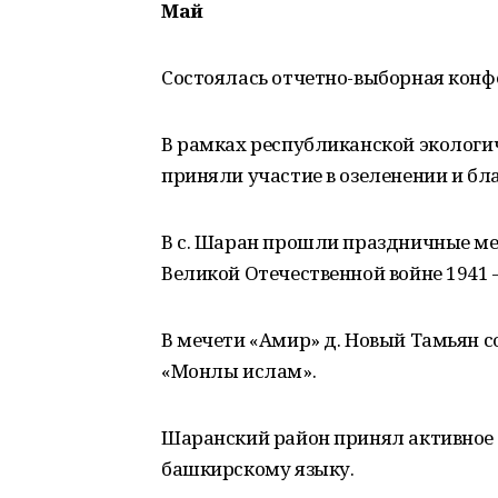
Май
Состоялась отчетно-выборная конф
В рамках республиканской эколог
приняли участие в озеленении и бл
В с. Шаран прошли праздничные м
Великой Отечественной войне 1941 – 
В мечети «Амир» д. Новый Тамьян с
«Монлы ислам».
Шаранский район принял активное
башкирскому языку.