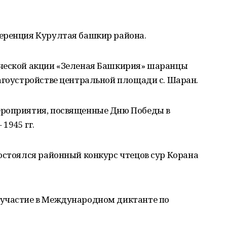
еренция Курултая башкир района.
ической акции «Зеленая Башкирия» шаранцы
агоустройстве центральной площади с. Шаран.
ероприятия, посвященные Дню Победы в
1945 гг.
остоялся районный конкурс чтецов сур Корана
 участие в Международном диктанте по