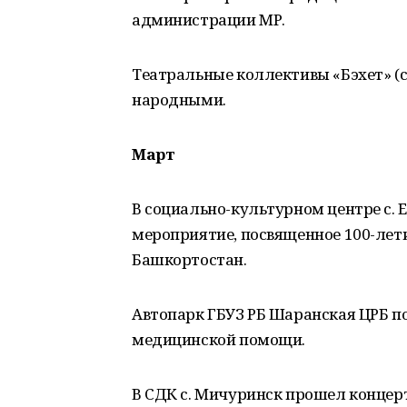
администрации МР.
Театральные коллективы «Бэхет» (с
народными.
Март
В социально-культурном центре с. 
мероприятие, посвященное 100-лет
Башкортостан.
Автопарк ГБУЗ РБ Шаранская ЦРБ 
медицинской помощи.
В СДК с. Мичуринск прошел концер