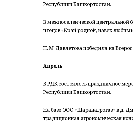
Республики Башкортостан.
В межпоселенческой центральной б
чтецов «Край родной, навек любимы
Н. М. Давлетова победила на Всеро
Апрель
В РДК состоялось праздничное мер
Республики Башкортостан.
На базе ООО «Шаранагрогаз» в д. 
традиционная агрономическая кон