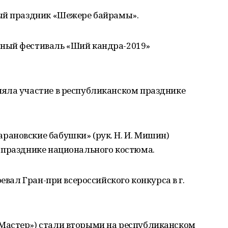
ый праздник «Шежере байрамы».
ный фестиваль «Ший кандра-2019»
яла участие в республиканском празднике
ановские бабушки» (рук. Н. И. Мишин)
 празднике национального костюма.
евал Гран-при всероссийского конкурса в г.
Мастер») стали вторыми на республиканском