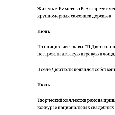
Житель с. Емметово В. Ахтареев вм
крупномерных саженцев деревьев.
Июнь
По инициативе главы СП Дюртюлинск
построили детскую игровую площа
В селе Дюртюли появился собствен
Июль
Творческий коллектив района прин
конкурсе национальных свадебных 