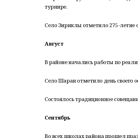
турнире.
Село Зириклы отметило 275-летие с
Август
В районе начались работы по реал
Село Шаран отметило день своего о
Состоялось традиционное совещани
Сентябрь
Во всех школах района прошел пра