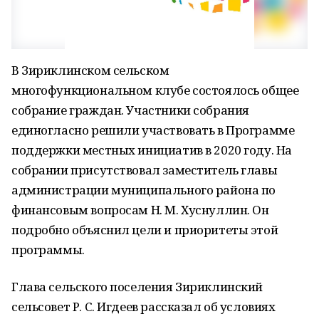
В Зириклинском сельском
многофункциональном клубе состоялось общее
собрание граждан. Участники собрания
единогласно решили участвовать в Программе
поддержки местных инициатив в 2020 году. На
собрании присутствовал заместитель главы
администрации муниципального района по
финансовым вопросам Н. М. Хуснуллин. Он
подробно объяснил цели и приоритеты этой
программы.
Глава сельского поселения Зириклинский
сельсовет Р. С. Игдеев рассказал об условиях