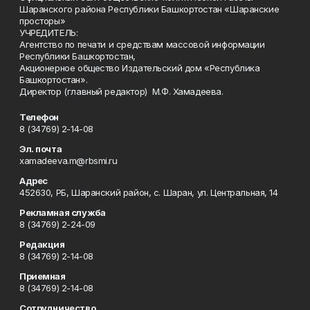
Шаранского района Республики Башкортостан «Шаранские
просторы»
УЧРЕДИТЕЛЬ:
Агентство по печати и средствам массовой информации
Республики Башкортостан,
Акционерное общество Издательский дом «Республика
Башкортостан».
Директор (главный редактор) М.Ф. Хамадеева.
Телефон
8 (34769) 2-14-08
Эл. почта
xamadeeva.m@rbsmi.ru
Адрес
452630, РБ, Шаранский район, с. Шаран, ул. Центральная, 14
Рекламная служба
8 (34769) 2-24-09
Редакция
8 (34769) 2-14-08
Приемная
8 (34769) 2-14-08
Сотрудничество