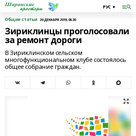
Общие статьи
20 ДЕКАБРЯ 2019, 06:30
Зириклинцы проголосовали
за ремонт дороги
В Зириклинском сельском
многофункциональном клубе состоялось
общее собрание граждан.